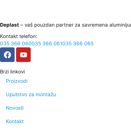
Deplast
– vaš pouzdan partner za savremena aluminiju
Kontakt telefon:
035 366 060
035 366 061
035 366 065
Brzi linkovi
Proizvodi
Uputstvo za montažu
Novosti
Kontakt