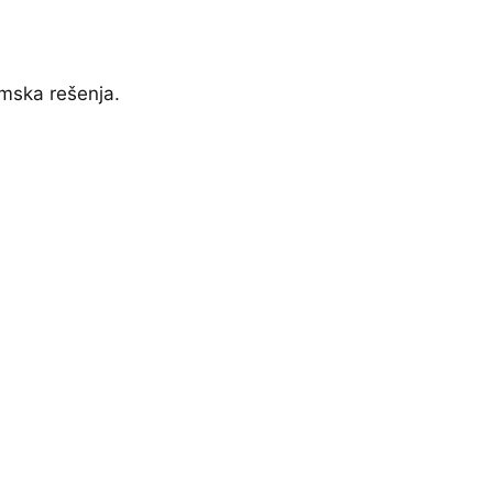
mska rešenja.