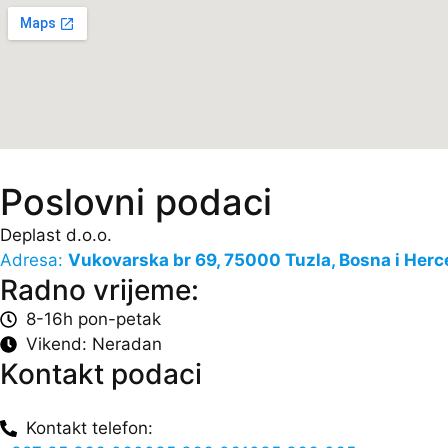
Poslovni podaci
Deplast d.o.o.
Adresa:
Vukovarska br 69, 75000 Tuzla, Bosna i Her
Radno vrijeme:
8-16h pon-petak
Vikend: Neradan
Kontakt podaci
Kontakt telefon: