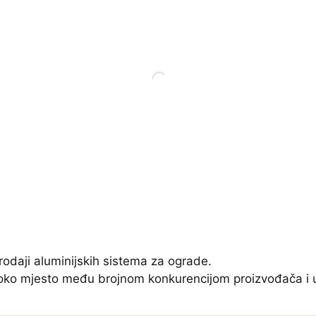
rodaji aluminijskih sistema za ograde.
soko mjesto među brojnom konkurencijom proizvođača i 