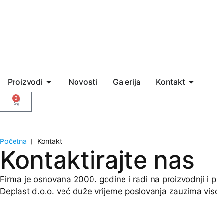
Proizvodi
Novosti
Galerija
Kontakt
0
Početna
︱
Kontakt
Kontaktirajte nas
Firma je osnovana 2000. godine i radi na proizvodnji i p
Deplast d.o.o. već duže vrijeme poslovanja zauzima vi