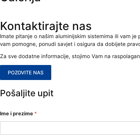
Kontaktirajte nas
Imate pitanje o našim aluminijskim sistemima ili vam j
vam pomogne, ponudi savjet i osigura da dobijete prav
Za sve dodatne informacije, stojimo Vam na raspolagan
POZOVITE NAS
Pošaljite upit
Ime i prezime
*