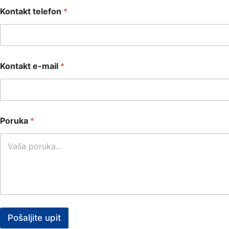
Kontakt telefon
*
Kontakt e-mail
*
Poruka
*
Pošaljite upit