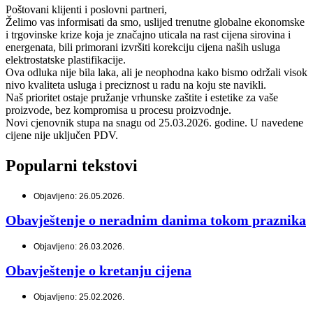
Poštovani klijenti i poslovni partneri,
Želimo vas informisati da smo, uslijed trenutne globalne ekonomske
i trgovinske krize koja je značajno uticala na rast cijena sirovina i
energenata, bili primorani izvršiti korekciju cijena naših usluga
elektrostatske plastifikacije.
Ova odluka nije bila laka, ali je neophodna kako bismo održali visok
nivo kvaliteta usluga i preciznost u radu na koju ste navikli.
Naš prioritet ostaje pružanje vrhunske zaštite i estetike za vaše
proizvode, bez kompromisa u procesu proizvodnje.
Novi cjenovnik stupa na snagu od 25.03.2026. godine. U navedene
cijene nije uključen PDV.
Popularni tekstovi
Objavljeno: 26.05.2026.
Obavještenje o neradnim danima tokom praznika
Objavljeno: 26.03.2026.
Obavještenje o kretanju cijena
Objavljeno: 25.02.2026.