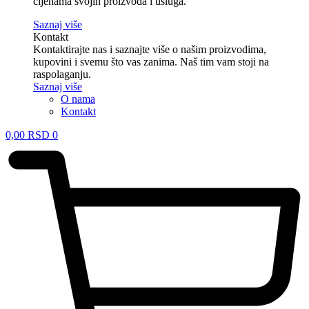
cijenama svojih proizvoda i usluga.
Saznaj više
Kontakt
Kontaktirajte nas i saznajte više o našim proizvodima,
kupovini i svemu što vas zanima. Naš tim vam stoji na
raspolaganju.
Saznaj više
O nama
Kontakt
0,00
RSD
0