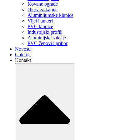
Kovane ograde
Okov za kapije
Aluminijumske klupice
Vijci i ankeri
PVC klupice
Industrijski profili
Aluminijske saksije
PVC čepovi i pribor
Novosti
Galerija
Kontakt