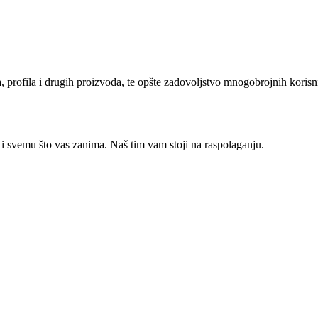
oda, profila i drugih proizvoda, te opšte zadovoljstvo mnogobrojnih kori
 i svemu što vas zanima. Naš tim vam stoji na raspolaganju.