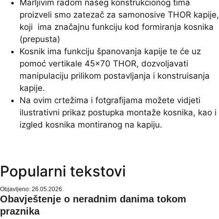
Marljivim radom našeg konstrukcionog tima
proizveli smo zatezač za samonosive THOR kapije,
koji ima značajnu funkciju kod formiranja kosnika
(prepusta)
Kosnik ima funkciju španovanja kapije te će uz
pomoć vertikale 45×70 THOR, dozvoljavati
manipulaciju prilikom postavljanja i konstruisanja
kapije.
Na ovim crtežima i fotgrafijama možete vidjeti
ilustrativni prikaz postupka montaže kosnika, kao i
izgled kosnika montiranog na kapiju.
Popularni tekstovi
Objavljeno: 26.05.2026.
Obavještenje o neradnim danima tokom
praznika