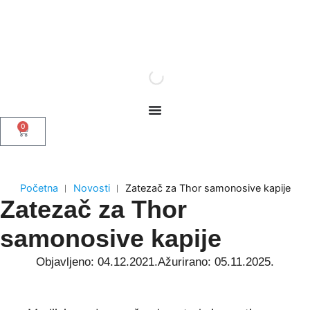
0
Početna
︱
Novosti
︱
Zatezač za Thor samonosive kapije
Zatezač za Thor
samonosive kapije
Objavljeno: 04.12.2021.
Ažurirano: 05.11.2025.