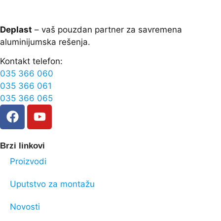
Deplast
– vaš pouzdan partner za savremena
aluminijumska rešenja.
Kontakt telefon:
035 366 060
035 366 061
035 366 065
Brzi linkovi
Proizvodi
Uputstvo za montažu
Novosti