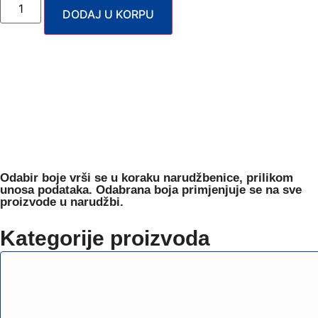
DODAJ U KORPU
Odabir boje
vrši se u koraku narudžbenice, prilikom
unosa podataka. Odabrana boja primjenjuje se na sve
proizvode u narudžbi.
Kategorije proizvoda