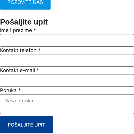
POZOVITE NAS
Pošaljite upit
Ime i prezime
*
Kontakt telefon
*
Kontakt e-mail
*
Poruka
*
POŠALJITE UPIT