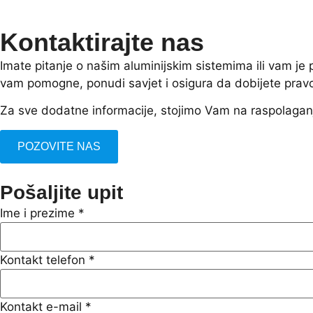
Kontaktirajte nas
Imate pitanje o našim aluminijskim sistemima ili vam j
vam pomogne, ponudi savjet i osigura da dobijete prav
Za sve dodatne informacije, stojimo Vam na raspolagan
POZOVITE NAS
Pošaljite upit
Ime i prezime
*
Kontakt telefon
*
Kontakt e-mail
*