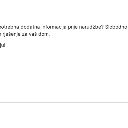
e potrebna dodatna informacija prije narudžbe? Slobodno
o rješenje za vaš dom.
ju!