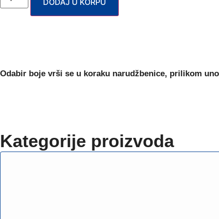
DODAJ U KORPU
Odabir boje
vrši se u koraku narudžbenice, prilikom uno
Kategorije proizvoda