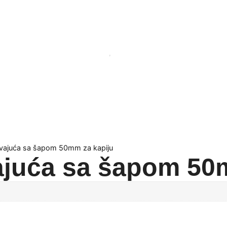
vajuća sa šapom 50mm za kapiju
juća sa šapom 50m