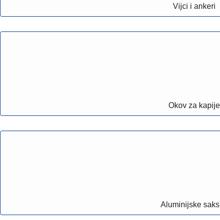
Vijci i ankeri
Okov za kapije
Aluminijske saks