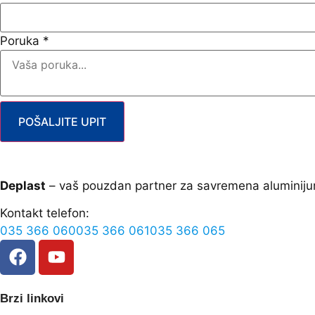
Poruka
*
POŠALJITE UPIT
Deplast
– vaš pouzdan partner za savremena aluminiju
Kontakt telefon:
035 366 060
035 366 061
035 366 065
Brzi linkovi