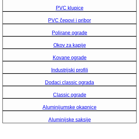
PVC klupice
PVC čepovi i pribor
Polirane ograde
Okov za kapije
Kovane ograde
Industrijski profili
Dodaci classic ograda
Classic ograde
Aluminijumske okapnice
Aluminijske saksije