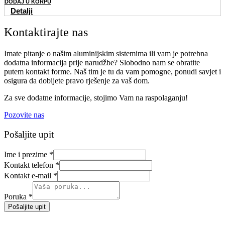
DODAJ U KORPU
Detalji
Kontaktirajte nas
Imate pitanje o našim aluminijskim sistemima ili vam je potrebna
dodatna informacija prije narudžbe? Slobodno nam se obratite
putem kontakt forme. Naš tim je tu da vam pomogne, ponudi savjet i
osigura da dobijete pravo rješenje za vaš dom.
Za sve dodatne informacije, stojimo Vam na raspolaganju!
Pozovite nas
Pošaljite upit
Ime i prezime
*
Kontakt telefon
*
Kontakt e-mail
*
Poruka
*
Pošaljite upit