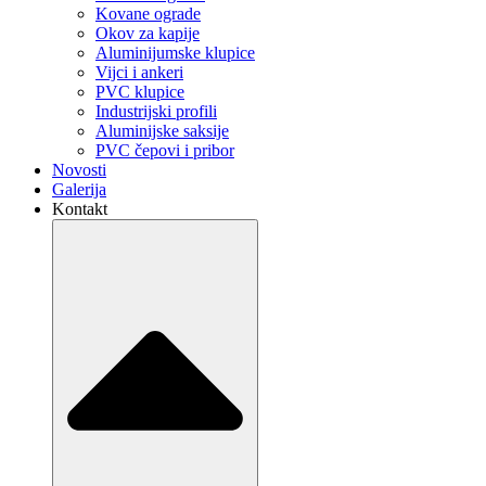
Kovane ograde
Okov za kapije
Aluminijumske klupice
Vijci i ankeri
PVC klupice
Industrijski profili
Aluminijske saksije
PVC čepovi i pribor
Novosti
Galerija
Kontakt