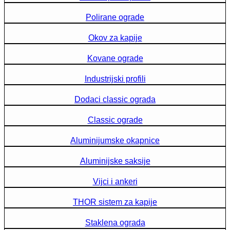
Polirane ograde
Okov za kapije
Kovane ograde
Industrijski profili
Dodaci classic ograda
Classic ograde
Aluminijumske okapnice
Aluminijske saksije
Vijci i ankeri
THOR sistem za kapije
Staklena ograda