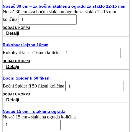
Nosač 30 cm – za bočnu staklenu ogradu za staklo 12-15 mm
Nosač 30 cm - za bočnu staklenu ogradu za staklo 12-15 mm
količina
DODAJ U KORPU
Detalji
Rukohvat lajsna 16mm
Rukohvat lajsna 16mm količina
DODAJ U KORPU
Detalji
Bočni Spider fi 50 fiksni
Bočni Spider fi 50 fiksni količina
DODAJ U KORPU
Detalji
Nosač 15 cm – staklena ograda
Nosač 15 cm - staklena ograda količina