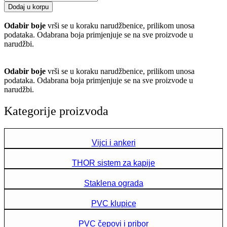
Dodaj u korpu
Odabir boje
vrši se u koraku narudžbenice, prilikom unosa
podataka. Odabrana boja primjenjuje se na sve proizvode u
narudžbi.
Odabir boje
vrši se u koraku narudžbenice, prilikom unosa
podataka. Odabrana boja primjenjuje se na sve proizvode u
narudžbi.
Kategorije proizvoda
Vijci i ankeri
THOR sistem za kapije
Staklena ograda
PVC klupice
PVC čepovi i pribor