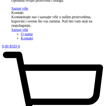
cijenama svojih proizvoda i usluga.
Saznaj više
Kontakt
Kontaktirajte nas i saznajte više o našim proizvodima,
kupovini i svemu što vas zanima. Naš tim vam stoji na
raspolaganju.
Saznaj više
O nama
Kontakt
0,00
RSD
0