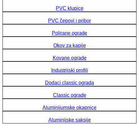
PVC klupice
PVC čepovi i pribor
Polirane ograde
Okov za kapije
Kovane ograde
Industrijski profili
Dodaci classic ograda
Classic ograde
Aluminijumske okapnice
Aluminijske saksije