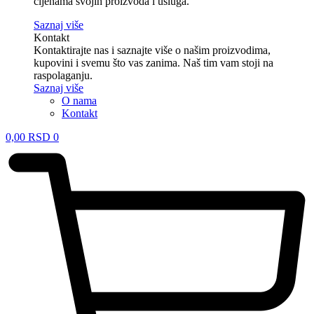
cijenama svojih proizvoda i usluga.
Saznaj više
Kontakt
Kontaktirajte nas i saznajte više o našim proizvodima,
kupovini i svemu što vas zanima. Naš tim vam stoji na
raspolaganju.
Saznaj više
O nama
Kontakt
0,00
RSD
0