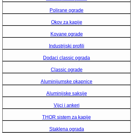
Polirane ograde
Okov za kapije
Kovane ograde
Industrijski profili
Dodaci classic ograda
Classic ograde
Aluminijumske okapnice
Aluminijske saksije
Vijci i ankeri
THOR sistem za kapije
Staklena ograda