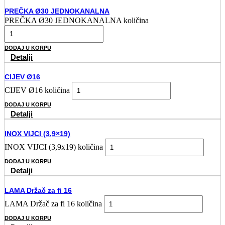
PREČKA Ø30 JEDNOKANALNA
PREČKA Ø30 JEDNOKANALNA količina
DODAJ U KORPU
Detalji
CIJEV Ø16
CIJEV Ø16 količina
DODAJ U KORPU
Detalji
INOX VIJCI (3,9×19)
INOX VIJCI (3,9x19) količina
DODAJ U KORPU
Detalji
LAMA Držač za fi 16
LAMA Držač za fi 16 količina
DODAJ U KORPU