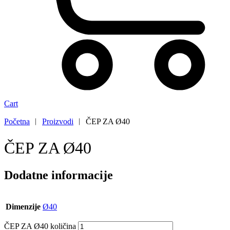
Cart
Početna
︱
Proizvodi
︱
ČEP ZA Ø40
ČEP ZA Ø40
Dodatne informacije
Dimenzije
Ø40
ČEP ZA Ø40 količina