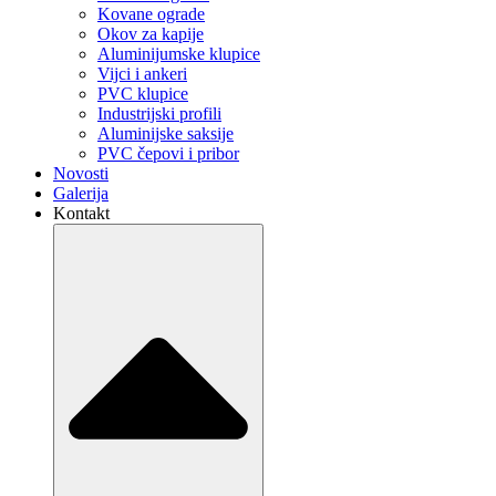
Kovane ograde
Okov za kapije
Aluminijumske klupice
Vijci i ankeri
PVC klupice
Industrijski profili
Aluminijske saksije
PVC čepovi i pribor
Novosti
Galerija
Kontakt