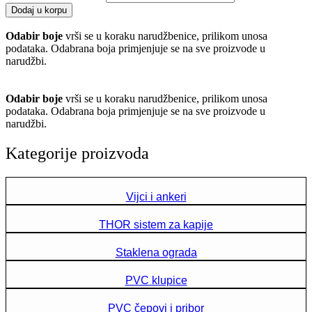
Dodaj u korpu
Odabir boje
vrši se u koraku narudžbenice, prilikom unosa
podataka. Odabrana boja primjenjuje se na sve proizvode u
narudžbi.
Odabir boje
vrši se u koraku narudžbenice, prilikom unosa
podataka. Odabrana boja primjenjuje se na sve proizvode u
narudžbi.
Kategorije proizvoda
Vijci i ankeri
THOR sistem za kapije
Staklena ograda
PVC klupice
PVC čepovi i pribor