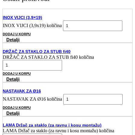
INOX VIJCI (3,9×19)
INOX VIJCI (3,9x19) količina
DODAJ U KORPU
Detalji
DRŽAČ ZA STAKLO ZA STUB fi40
DRŽAČ ZA STAKLO ZA STUB fi40 količina
DODAJ U KORPU
Detalji
NASTAVAK ZA Ø16
NASTAVAK ZA Ø16 količina
DODAJ U KORPU
Detalji
LAMA Držač za staklo (za ravnu i kosu montažu)
LAMA Držač za staklo (za ravnu i kosu montažu) količina