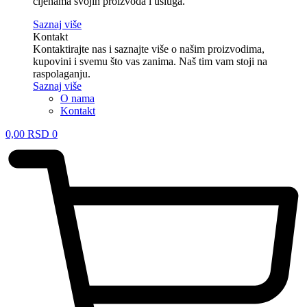
cijenama svojih proizvoda i usluga.
Saznaj više
Kontakt
Kontaktirajte nas i saznajte više o našim proizvodima,
kupovini i svemu što vas zanima. Naš tim vam stoji na
raspolaganju.
Saznaj više
O nama
Kontakt
0,00
RSD
0