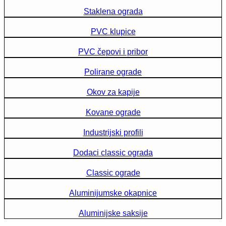
Staklena ograda
PVC klupice
PVC čepovi i pribor
Polirane ograde
Okov za kapije
Kovane ograde
Industrijski profili
Dodaci classic ograda
Classic ograde
Aluminijumske okapnice
Aluminijske saksije