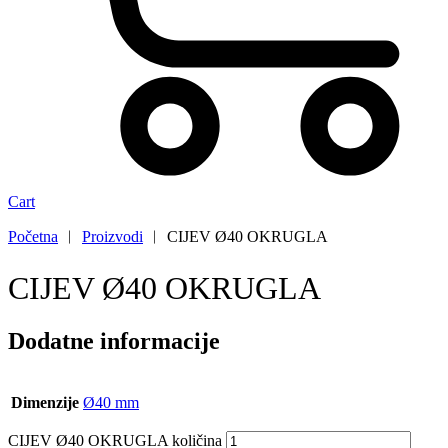
Cart
Početna
︱
Proizvodi
︱
CIJEV Ø40 OKRUGLA
CIJEV Ø40 OKRUGLA
Dodatne informacije
Dimenzije
Ø40 mm
CIJEV Ø40 OKRUGLA količina