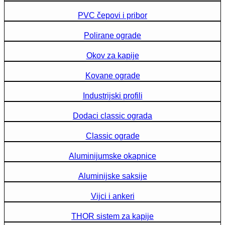
PVC čepovi i pribor
Polirane ograde
Okov za kapije
Kovane ograde
Industrijski profili
Dodaci classic ograda
Classic ograde
Aluminijumske okapnice
Aluminijske saksije
Vijci i ankeri
THOR sistem za kapije