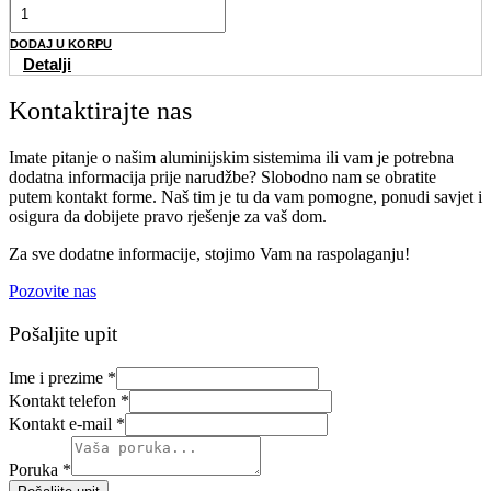
DODAJ U KORPU
Detalji
Kontaktirajte nas
Imate pitanje o našim aluminijskim sistemima ili vam je potrebna
dodatna informacija prije narudžbe? Slobodno nam se obratite
putem kontakt forme. Naš tim je tu da vam pomogne, ponudi savjet i
osigura da dobijete pravo rješenje za vaš dom.
Za sve dodatne informacije, stojimo Vam na raspolaganju!
Pozovite nas
Pošaljite upit
Ime i prezime
*
Kontakt telefon
*
Kontakt e-mail
*
Poruka
*