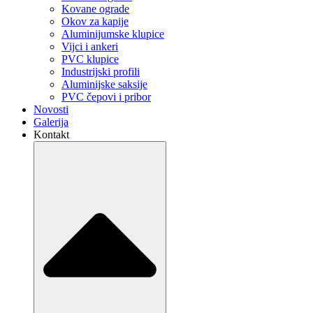
Kovane ograde
Okov za kapije
Aluminijumske klupice
Vijci i ankeri
PVC klupice
Industrijski profili
Aluminijske saksije
PVC čepovi i pribor
Novosti
Galerija
Kontakt