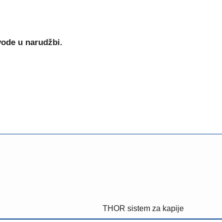
vode u narudžbi.
THOR sistem za kapije