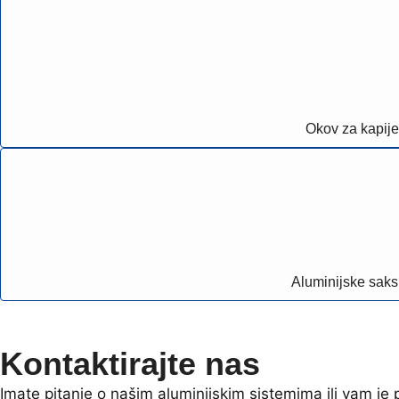
Okov za kapije
Aluminijske saks
Kontaktirajte nas
Imate pitanje o našim aluminijskim sistemima ili vam j