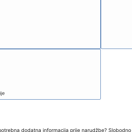
ije
e potrebna dodatna informacija prije narudžbe? Slobodno