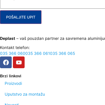
POŠALJITE UPIT
Deplast
– vaš pouzdan partner za savremena aluminiju
Kontakt telefon:
035 366 060
035 366 061
035 366 065
Brzi linkovi
Proizvodi
Uputstvo za montažu