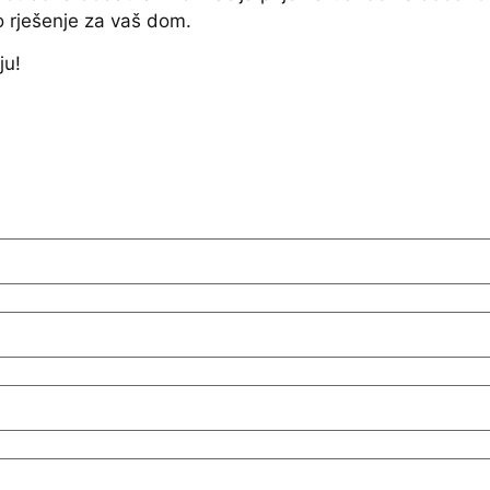
o rješenje za vaš dom.
ju!