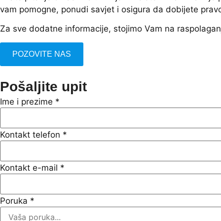
vam pomogne, ponudi savjet i osigura da dobijete prav
Za sve dodatne informacije, stojimo Vam na raspolagan
POZOVITE NAS
Pošaljite upit
Ime i prezime
*
Kontakt telefon
*
Kontakt e-mail
*
Poruka
*