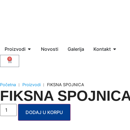
Proizvodi
Novosti
Galerija
Kontakt
0
Početna
︱
Proizvodi
︱
FIKSNA SPOJNICA
FIKSNA SPOJNIC
DODAJ U KORPU