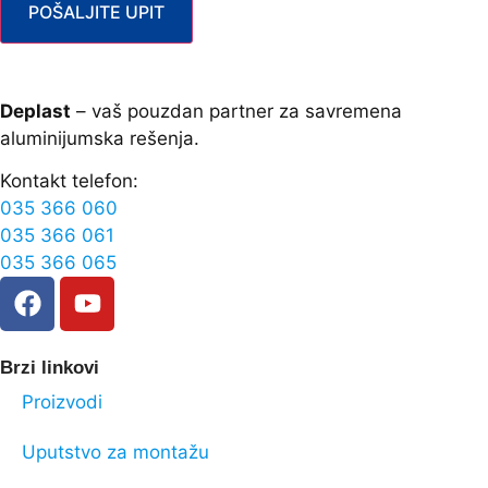
POŠALJITE UPIT
Deplast
– vaš pouzdan partner za savremena
aluminijumska rešenja.
Kontakt telefon:
035 366 060
035 366 061
035 366 065
Brzi linkovi
Proizvodi
Uputstvo za montažu