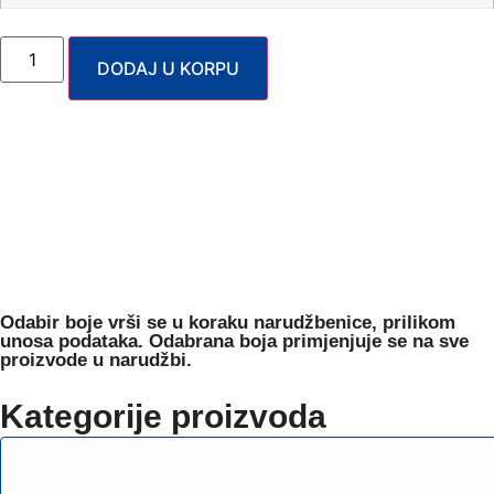
DODAJ U KORPU
Odabir boje
vrši se u koraku narudžbenice, prilikom
unosa podataka. Odabrana boja primjenjuje se na sve
proizvode u narudžbi.
Kategorije proizvoda