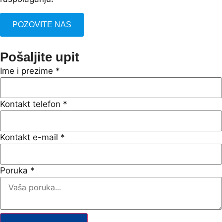
POZOVITE NAS
Pošaljite upit
Ime i prezime
*
Kontakt telefon
*
Kontakt e-mail
*
Poruka
*