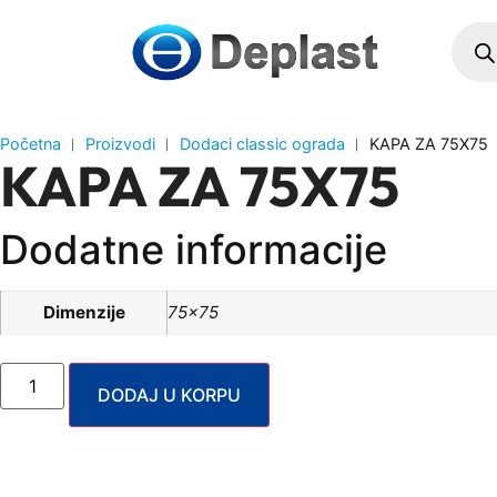
Početna
︱
Proizvodi
︱
Dodaci classic ograda
︱
KAPA ZA 75X75
KAPA ZA 75X75
Dodatne informacije
Dimenzije
75×75
DODAJ U KORPU