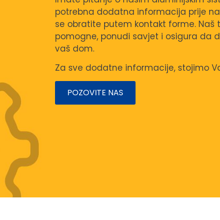
potrebna dodatna informacija prije 
se obratite putem kontakt forme. Naš 
pomogne, ponudi savjet i osigura da do
vaš dom.
Za sve dodatne informacije, stojimo 
POZOVITE NAS