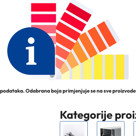
a podataka. Odabrana boja primjenjuje se na sve proizvode
Kategorije pro