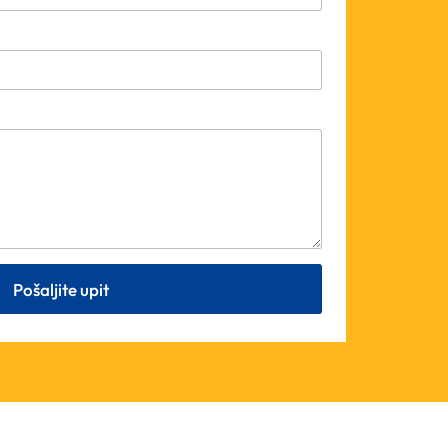
Pošaljite upit