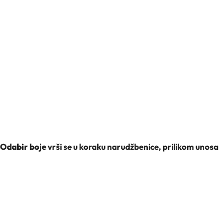
Odabir boje
vrši se u koraku narudžbenice, prilikom unos