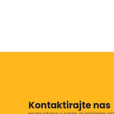
Kontaktirajte nas
Imate pitanje o našim aluminijskim sis