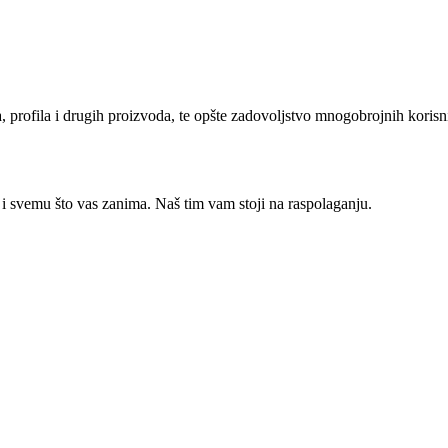
oda, profila i drugih proizvoda, te opšte zadovoljstvo mnogobrojnih kori
 i svemu što vas zanima. Naš tim vam stoji na raspolaganju.