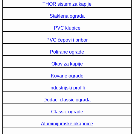
THOR sistem za kapije
Staklena ograda
PVC klupice
PVC čepovi i pribor
Polirane ograde
Okov za kapije
Kovane ograde
Industrijski profili
Dodaci classic ograda
Classic ograde
Aluminijumske okapnice