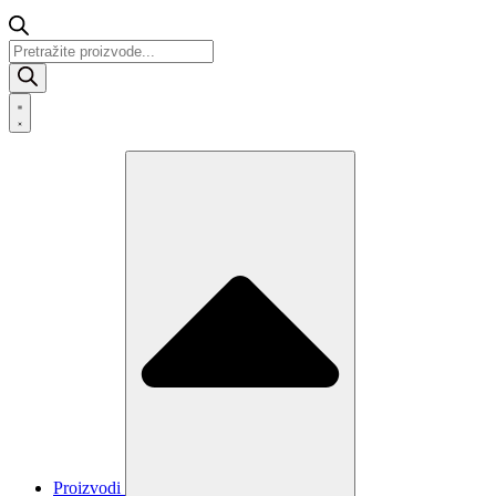
Products
search
Proizvodi