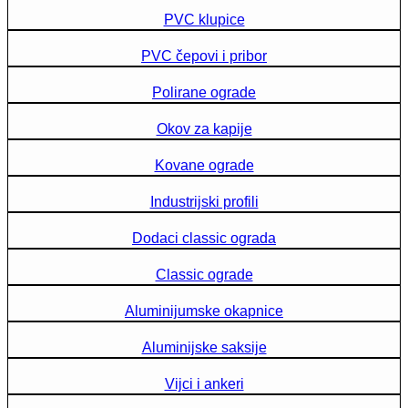
PVC klupice
PVC čepovi i pribor
Polirane ograde
Okov za kapije
Kovane ograde
Industrijski profili
Dodaci classic ograda
Classic ograde
Aluminijumske okapnice
Aluminijske saksije
Vijci i ankeri