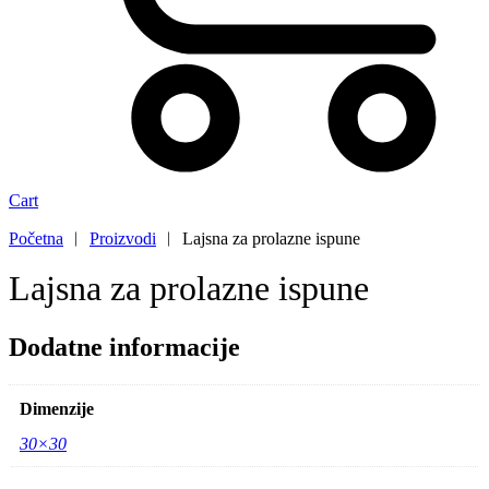
Cart
Početna
︱
Proizvodi
︱
Lajsna za prolazne ispune
Lajsna za prolazne ispune
Dodatne informacije
Dimenzije
30×30