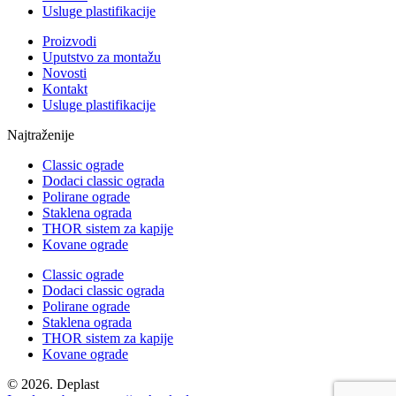
Usluge plastifikacije
Proizvodi
Uputstvo za montažu
Novosti
Kontakt
Usluge plastifikacije
Najtraženije
Classic ograde
Dodaci classic ograda
Polirane ograde
Staklena ograda
THOR sistem za kapije
Kovane ograde
Classic ograde
Dodaci classic ograda
Polirane ograde
Staklena ograda
THOR sistem za kapije
Kovane ograde
© 2026. Deplast