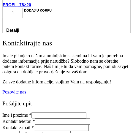
PROFIL 78×20
PROFIL
DODAJ U KORPU
78x20
količina
Detalji
Kontaktirajte nas
Imate pitanje o našim aluminijskim sistemima ili vam je potrebna
dodatna informacija prije narudžbe? Slobodno nam se obratite
putem kontakt forme. Naš tim je tu da vam pomogne, ponudi savjet i
osigura da dobijete pravo rješenje za vaš dom.
Za sve dodatne informacije, stojimo Vam na raspolaganju!
Pozovite nas
Pošaljite upit
Ime i prezime
*
Kontakt telefon
*
Kontakt e-mail
*