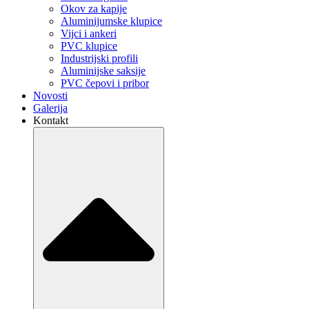
Okov za kapije
Aluminijumske klupice
Vijci i ankeri
PVC klupice
Industrijski profili
Aluminijske saksije
PVC čepovi i pribor
Novosti
Galerija
Kontakt