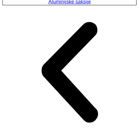
Aluminijske saksije