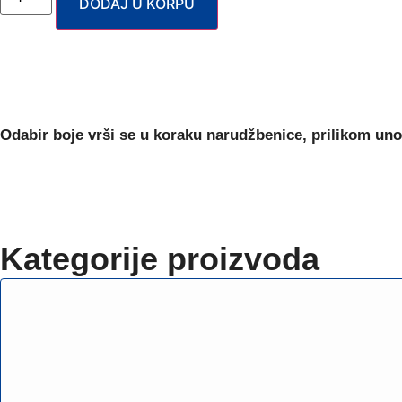
DODAJ U KORPU
Odabir boje
vrši se u koraku narudžbenice, prilikom uno
Kategorije proizvoda