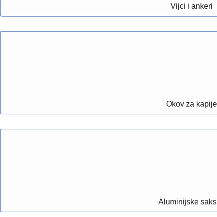
Vijci i ankeri
Okov za kapije
Aluminijske saks