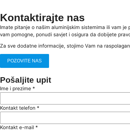
Kontaktirajte nas
Imate pitanje o našim aluminijskim sistemima ili vam j
vam pomogne, ponudi savjet i osigura da dobijete prav
Za sve dodatne informacije, stojimo Vam na raspolagan
POZOVITE NAS
Pošaljite upit
Ime i prezime
*
Kontakt telefon
*
Kontakt e-mail
*