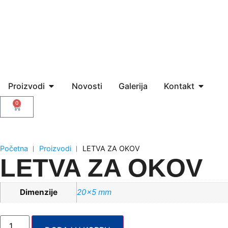
Proizvodi
Novosti
Galerija
Kontakt
0
Početna
︱
Proizvodi
︱
LETVA ZA OKOV
LETVA ZA OKOV
Dimenzije
20×5 mm