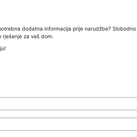
e potrebna dodatna informacija prije narudžbe? Slobodno
o rješenje za vaš dom.
ju!