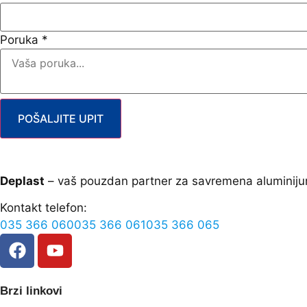
Poruka
*
POŠALJITE UPIT
Deplast
– vaš pouzdan partner za savremena aluminiju
Kontakt telefon:
035 366 060
035 366 061
035 366 065
Brzi linkovi