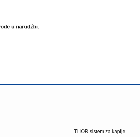
vode u narudžbi.
THOR sistem za kapije