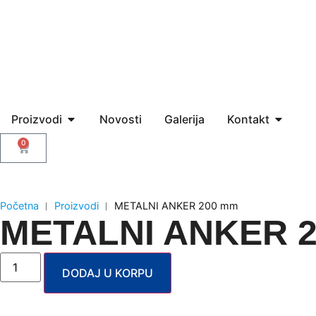
Proizvodi
Novosti
Galerija
Kontakt
0
Početna
︱
Proizvodi
︱
METALNI ANKER 200 mm
METALNI ANKER 
DODAJ U KORPU