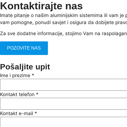
Kontaktirajte nas
Imate pitanje o našim aluminijskim sistemima ili vam j
vam pomogne, ponudi savjet i osigura da dobijete prav
Za sve dodatne informacije, stojimo Vam na raspolagan
POZOVITE NAS
Pošaljite upit
Ime i prezime
*
Kontakt telefon
*
Kontakt e-mail
*