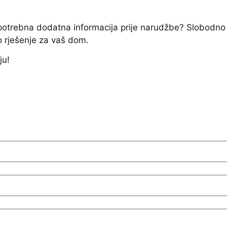
e potrebna dodatna informacija prije narudžbe? Slobodno
o rješenje za vaš dom.
ju!