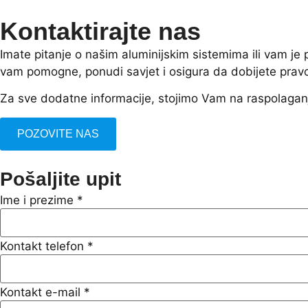
Kontaktirajte nas
Imate pitanje o našim aluminijskim sistemima ili vam j
vam pomogne, ponudi savjet i osigura da dobijete prav
Za sve dodatne informacije, stojimo Vam na raspolagan
POZOVITE NAS
Pošaljite upit
Ime i prezime
*
Kontakt telefon
*
Kontakt e-mail
*