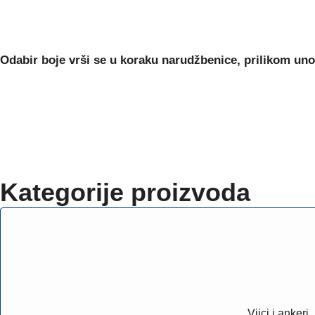
Odabir boje
vrši se u koraku narudžbenice, prilikom uno
Kategorije proizvoda
Vijci i ankeri