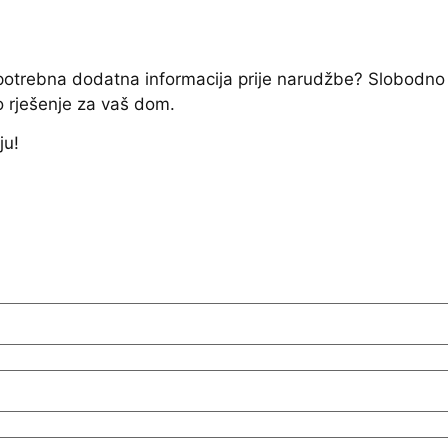
e potrebna dodatna informacija prije narudžbe? Slobodno
o rješenje za vaš dom.
ju!