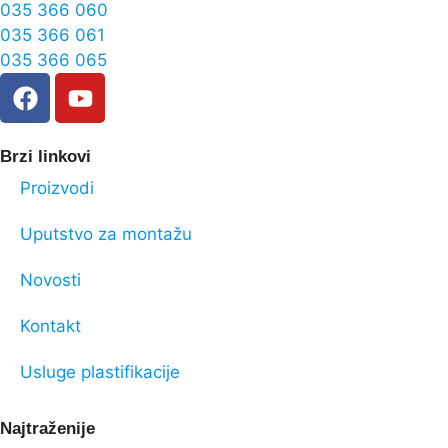
035 366 060
035 366 061
035 366 065
Brzi linkovi
Proizvodi
Uputstvo za montažu
Novosti
Kontakt
Usluge plastifikacije
Najtraženije