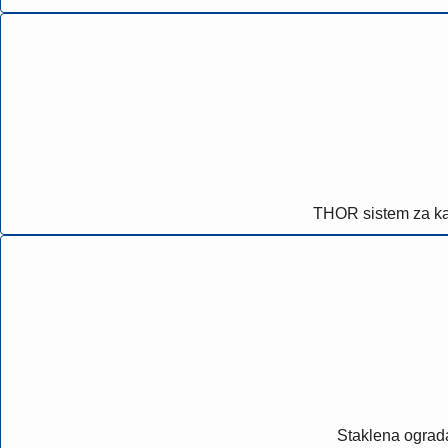
THOR sistem za ka
Staklena ograd