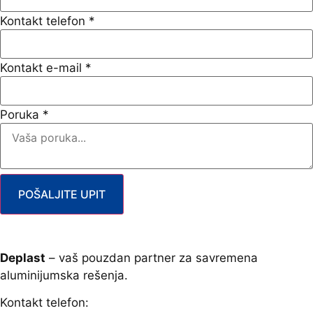
Kontakt telefon
*
Kontakt e-mail
*
Poruka
*
POŠALJITE UPIT
Deplast
– vaš pouzdan partner za savremena
aluminijumska rešenja.
Kontakt telefon: