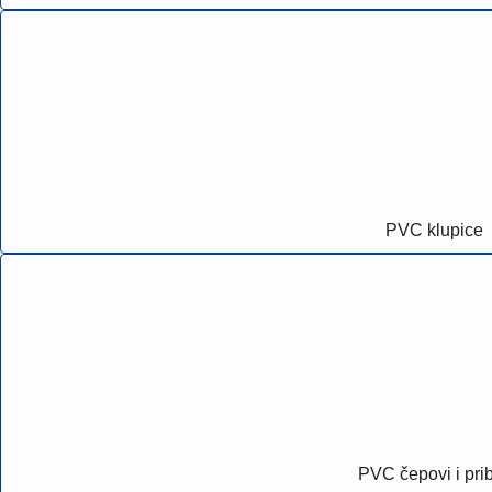
PVC klupice
PVC čepovi i pri