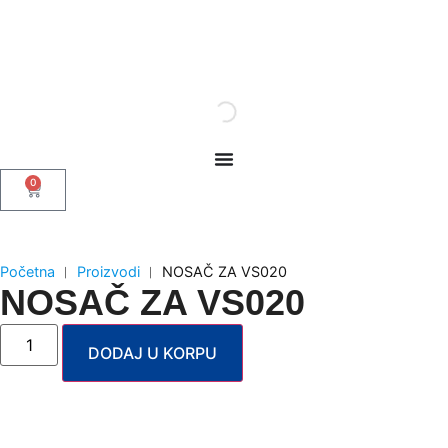
0
Početna
︱
Proizvodi
︱
NOSAČ ZA VS020
NOSAČ ZA VS020
DODAJ U KORPU