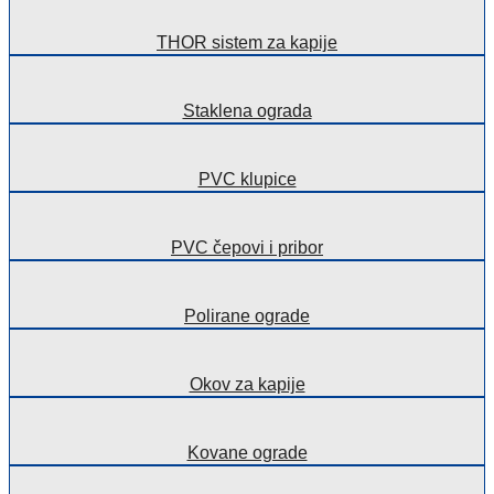
THOR sistem za kapije
Staklena ograda
PVC klupice
PVC čepovi i pribor
Polirane ograde
Okov za kapije
Kovane ograde