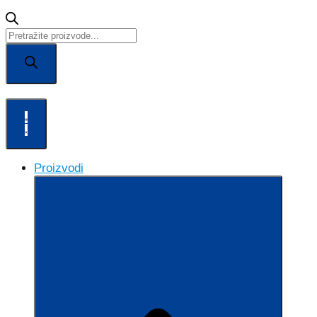
Products
search
Proizvodi