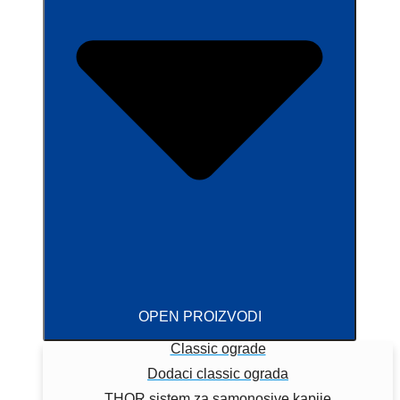
OPEN PROIZVODI
Classic ograde
Dodaci classic ograda
THOR sistem za samonosive kapije