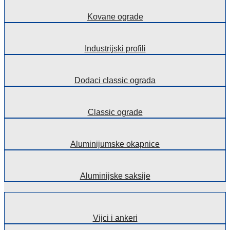
Kovane ograde
Industrijski profili
Dodaci classic ograda
Classic ograde
Aluminijumske okapnice
Aluminijske saksije
Vijci i ankeri