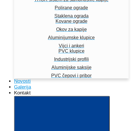
Polirane ograde
Staklena ograda
Kovane ograde
Okov za kapije
Aluminijumske klupice
Vijci i ankeri
PVC klupice
Industrijski profili
Aluminijske saksije
PVC čepovi i pribor
Novosti
Galerija
Kontakt