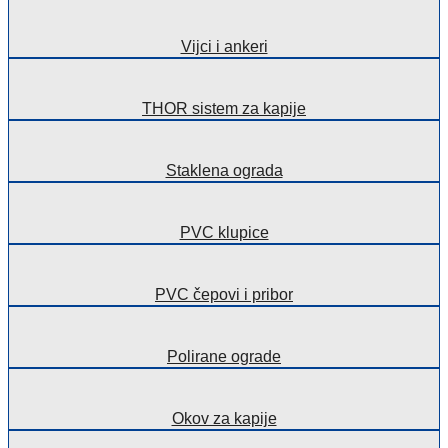
Vijci i ankeri
THOR sistem za kapije
Staklena ograda
PVC klupice
PVC čepovi i pribor
Polirane ograde
Okov za kapije