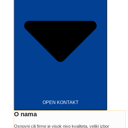
OPEN KONTAKT
O nama
Osnovni cilj firme je visok nivo kvaliteta, veliki izbor