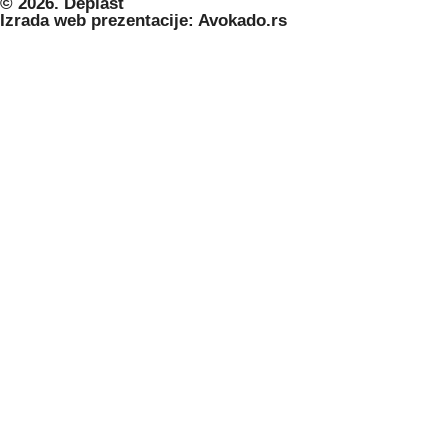
© 2026. Deplast
Izrada web prezentacije: Avokado.rs