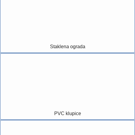
Staklena ograda
PVC klupice