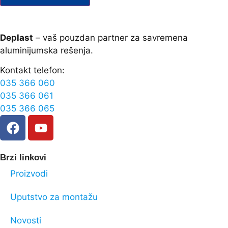
Deplast
– vaš pouzdan partner za savremena
aluminijumska rešenja.
Kontakt telefon:
035 366 060
035 366 061
035 366 065
Brzi linkovi
Proizvodi
Uputstvo za montažu
Novosti