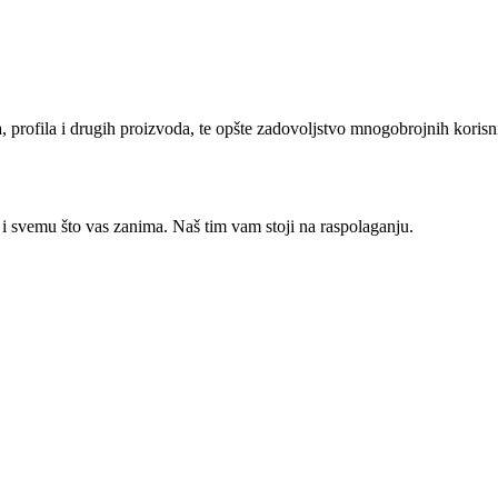
oda, profila i drugih proizvoda, te opšte zadovoljstvo mnogobrojnih kori
 i svemu što vas zanima. Naš tim vam stoji na raspolaganju.