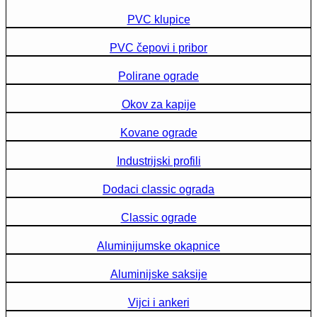
PVC klupice
PVC čepovi i pribor
Polirane ograde
Okov za kapije
Kovane ograde
Industrijski profili
Dodaci classic ograda
Classic ograde
Aluminijumske okapnice
Aluminijske saksije
Vijci i ankeri