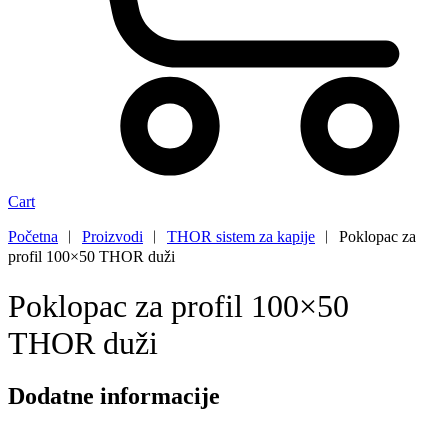
Cart
Početna
︱
Proizvodi
︱
THOR sistem za kapije
︱
Poklopac za
profil 100×50 THOR duži
Poklopac za profil 100×50
THOR duži
Dodatne informacije