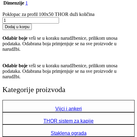
Dimenzije
1
Poklopac za profil 100x50 THOR duži količina
Dodaj u korpu
Odabir boje
vrši se u koraku narudžbenice, prilikom unosa
podataka. Odabrana boja primjenjuje se na sve proizvode u
narudžbi.
Odabir boje
vrši se u koraku narudžbenice, prilikom unosa
podataka. Odabrana boja primjenjuje se na sve proizvode u
narudžbi.
Kategorije proizvoda
Vijci i ankeri
THOR sistem za kapije
Staklena ograda