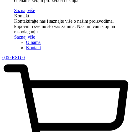
cijenama svojih proizvoda i usluga.
Saznaj više
Kontakt
Kontaktirajte nas i saznajte više o našim proizvodima,
kupovini i svemu što vas zanima. Naš tim vam stoji na
raspolaganju.
Saznaj više
O nama
Kontakt
0,00
RSD
0