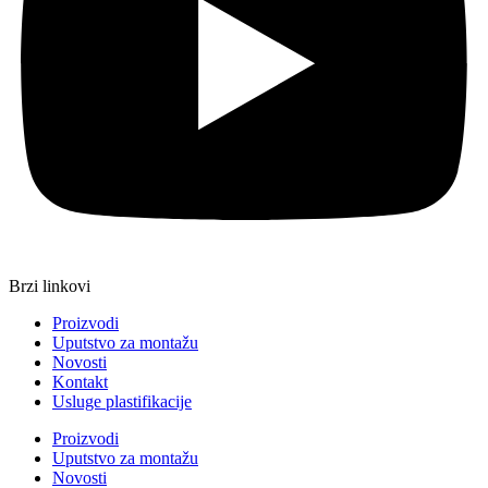
Brzi linkovi
Proizvodi
Uputstvo za montažu
Novosti
Kontakt
Usluge plastifikacije
Proizvodi
Uputstvo za montažu
Novosti