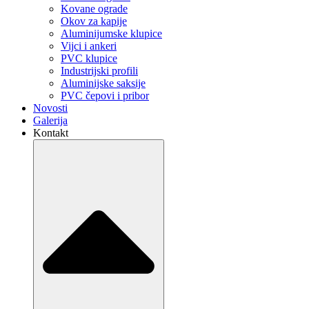
Kovane ograde
Okov za kapije
Aluminijumske klupice
Vijci i ankeri
PVC klupice
Industrijski profili
Aluminijske saksije
PVC čepovi i pribor
Novosti
Galerija
Kontakt