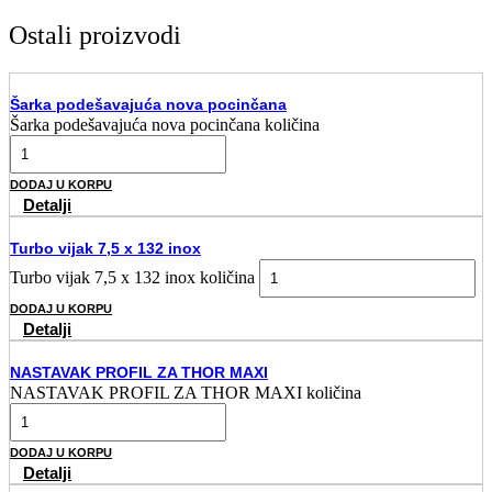
Ostali proizvodi
Šarka podešavajuća nova pocinčana
Šarka podešavajuća nova pocinčana količina
DODAJ U KORPU
Detalji
Turbo vijak 7,5 x 132 inox
Turbo vijak 7,5 x 132 inox količina
DODAJ U KORPU
Detalji
NASTAVAK PROFIL ZA THOR MAXI
NASTAVAK PROFIL ZA THOR MAXI količina
DODAJ U KORPU
Detalji