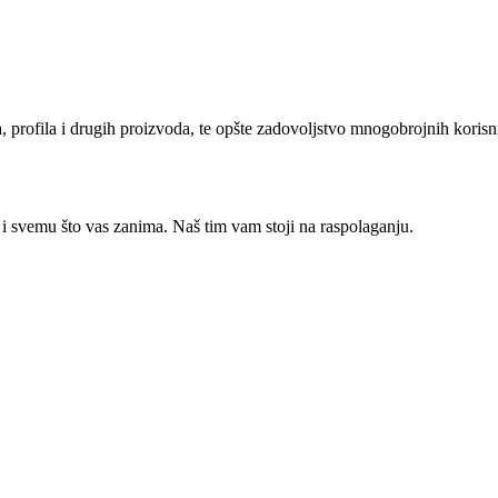
oda, profila i drugih proizvoda, te opšte zadovoljstvo mnogobrojnih kori
 i svemu što vas zanima. Naš tim vam stoji na raspolaganju.