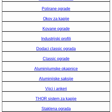
Polirane ograde
Okov za kapije
Kovane ograde
Industrijski profili
Dodaci classic ograda
Classic ograde
Aluminijumske okapnice
Aluminijske saksije
Vijci i ankeri
THOR sistem za kapije
Staklena ograda