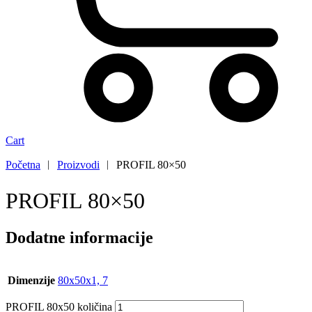
Cart
Početna
︱
Proizvodi
︱
PROFIL 80×50
PROFIL 80×50
Dodatne informacije
Dimenzije
80x50x1, 7
PROFIL 80x50 količina