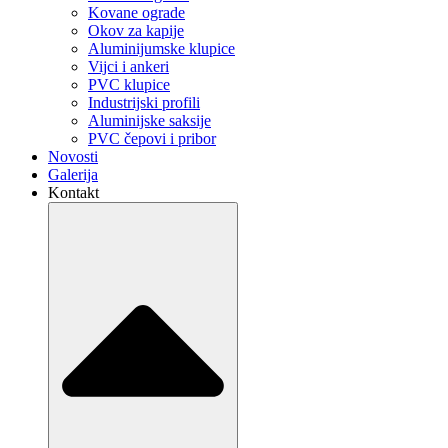
Kovane ograde
Okov za kapije
Aluminijumske klupice
Vijci i ankeri
PVC klupice
Industrijski profili
Aluminijske saksije
PVC čepovi i pribor
Novosti
Galerija
Kontakt