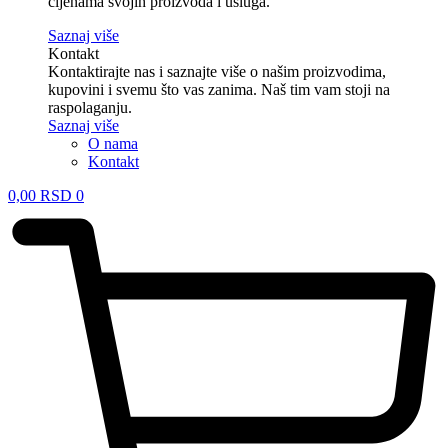
cijenama svojih proizvoda i usluga.
Saznaj više
Kontakt
Kontaktirajte nas i saznajte više o našim proizvodima,
kupovini i svemu što vas zanima. Naš tim vam stoji na
raspolaganju.
Saznaj više
O nama
Kontakt
0,00
RSD
0