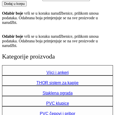
Dodaj u korpu
Odabir boje
vrši se u koraku narudžbenice, prilikom unosa
podataka. Odabrana boja primjenjuje se na sve proizvode u
narudžbi.
Odabir boje
vrši se u koraku narudžbenice, prilikom unosa
podataka. Odabrana boja primjenjuje se na sve proizvode u
narudžbi.
Kategorije proizvoda
Vijci i ankeri
THOR sistem za kapije
Staklena ograda
PVC klupice
PVC čepovi i pribor