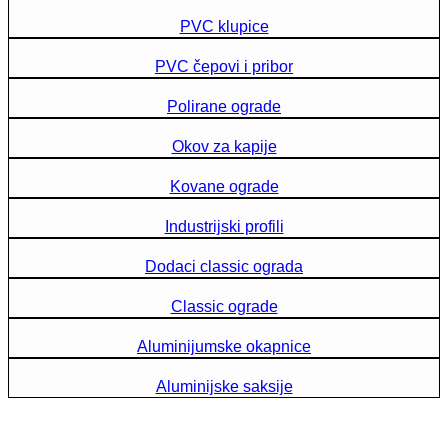
PVC klupice
PVC čepovi i pribor
Polirane ograde
Okov za kapije
Kovane ograde
Industrijski profili
Dodaci classic ograda
Classic ograde
Aluminijumske okapnice
Aluminijske saksije