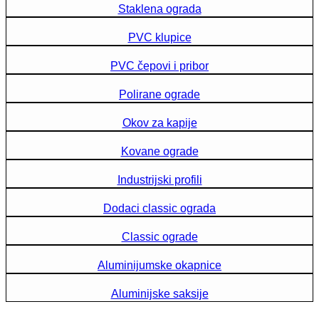
Staklena ograda
PVC klupice
PVC čepovi i pribor
Polirane ograde
Okov za kapije
Kovane ograde
Industrijski profili
Dodaci classic ograda
Classic ograde
Aluminijumske okapnice
Aluminijske saksije