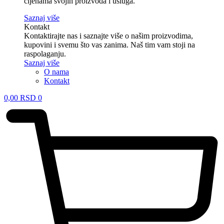
cijenama svojih proizvoda i usluga.
Saznaj više
Kontakt
Kontaktirajte nas i saznajte više o našim proizvodima,
kupovini i svemu što vas zanima. Naš tim vam stoji na
raspolaganju.
Saznaj više
O nama
Kontakt
0,00
RSD
0