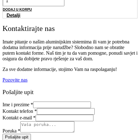
DODAJ U KORPU
Detalji
Kontaktirajte nas
Imate pitanje o našim aluminijskim sistemima ili vam je potrebna
dodatna informacija prije narudžbe? Slobodno nam se obratite
putem kontakt forme. Naš tim je tu da vam pomogne, ponudi savjet i
osigura da dobijete pravo rješenje za vaš dom.
Za sve dodatne informacije, stojimo Vam na raspolaganju!
Pozovite nas
Pošaljite upit
Ime i prezime
*
Kontakt telefon
*
Kontakt e-mail
*
Poruka
*
Pošaljite upit