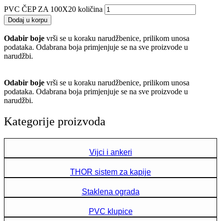
PVC ČEP ZA 100X20 količina
Dodaj u korpu
Odabir boje
vrši se u koraku narudžbenice, prilikom unosa
podataka. Odabrana boja primjenjuje se na sve proizvode u
narudžbi.
Odabir boje
vrši se u koraku narudžbenice, prilikom unosa
podataka. Odabrana boja primjenjuje se na sve proizvode u
narudžbi.
Kategorije proizvoda
Vijci i ankeri
THOR sistem za kapije
Staklena ograda
PVC klupice