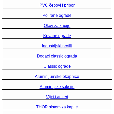
PVC čepovi i pribor
Polirane ograde
Okov za kapije
Kovane ograde
Industrijski profili
Dodaci classic ograda
Classic ograde
Aluminijumske okapnice
Aluminijske saksije
Vijci i ankeri
THOR sistem za kapije