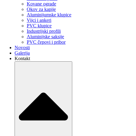
Kovane ograde
Okov za kapije
Aluminijumske klupice
Vijci i ankeri
PVC klupice
Industrijski profili
Aluminijske saksije
PVC čepovi i pribor
Novosti
Galerija
Kontakt