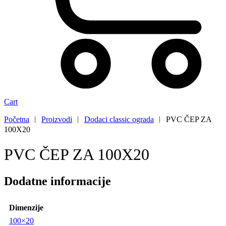
Cart
Početna
︱
Proizvodi
︱
Dodaci classic ograda
︱
PVC ČEP ZA
100X20
PVC ČEP ZA 100X20
Dodatne informacije
Dimenzije
100×20