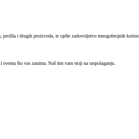
oda, profila i drugih proizvoda, te opšte zadovoljstvo mnogobrojnih kori
 i svemu što vas zanima. Naš tim vam stoji na raspolaganju.