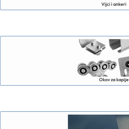
Vijci i ankeri
Okov za kapije