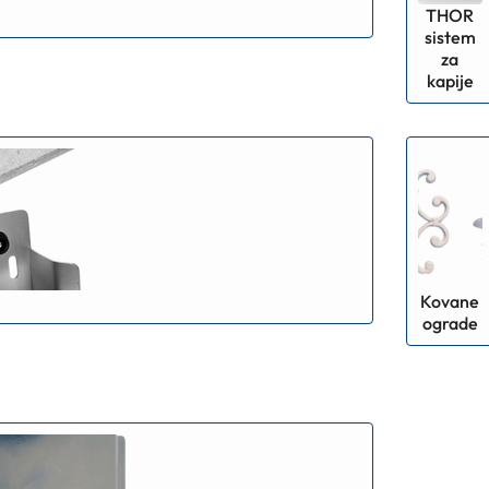
THOR
sistem
za
kapije
Kovane
ograde