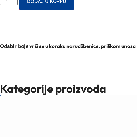
DODAJ U KORPU
vrši se u koraku narudžbenice, prilikom unosa
Odabir boje
Kategorije proizvoda