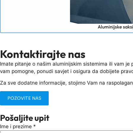
Aluminijske saksi
Kontaktirajte nas
Imate pitanje o našim aluminijskim sistemima ili vam j
vam pomogne, ponudi savjet i osigura da dobijete prav
Za sve dodatne informacije, stojimo Vam na raspolagan
POZOVITE NAS
Pošaljite upit
Ime i prezime
*