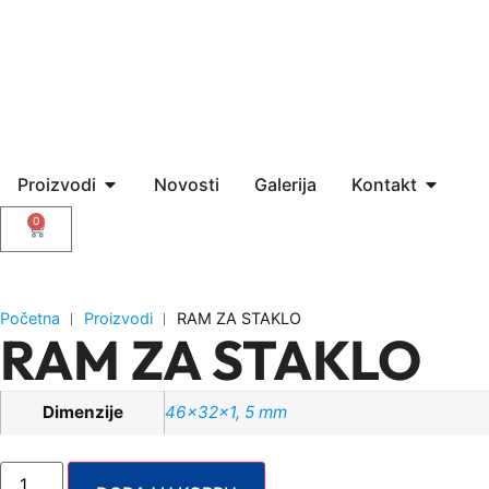
Proizvodi
Novosti
Galerija
Kontakt
0
Početna
︱
Proizvodi
︱
RAM ZA STAKLO
RAM ZA STAKLO
Dimenzije
46x32x1, 5 mm