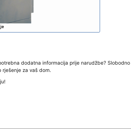
je
e potrebna dodatna informacija prije narudžbe? Slobodno
o rješenje za vaš dom.
ju!