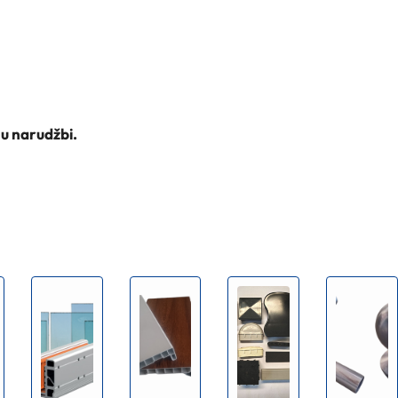
 u narudžbi.