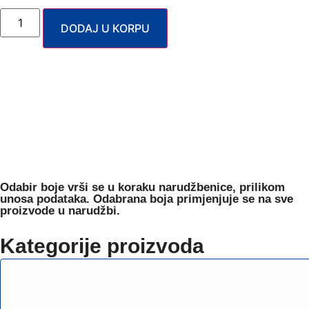
DODAJ U KORPU
Odabir boje
vrši se u koraku narudžbenice, prilikom
unosa podataka. Odabrana boja primjenjuje se na sve
proizvode u narudžbi.
Kategorije proizvoda