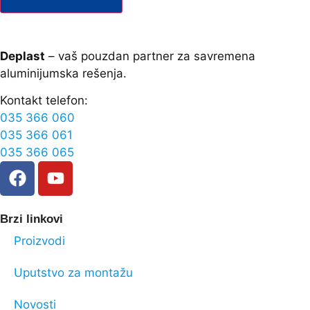
Deplast
– vaš pouzdan partner za savremena
aluminijumska rešenja.
Kontakt telefon:
035 366 060
035 366 061
035 366 065
Brzi linkovi
Proizvodi
Uputstvo za montažu
Novosti