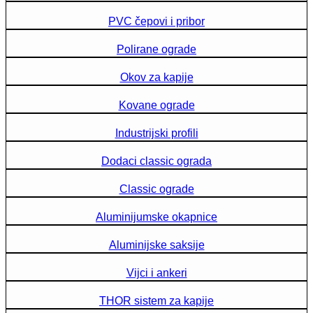
PVC čepovi i pribor
Polirane ograde
Okov za kapije
Kovane ograde
Industrijski profili
Dodaci classic ograda
Classic ograde
Aluminijumske okapnice
Aluminijske saksije
Vijci i ankeri
THOR sistem za kapije