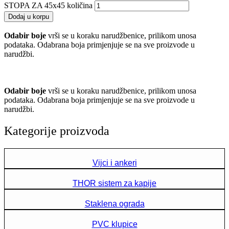
STOPA ZA 45x45 količina
Dodaj u korpu
Odabir boje
vrši se u koraku narudžbenice, prilikom unosa
podataka. Odabrana boja primjenjuje se na sve proizvode u
narudžbi.
Odabir boje
vrši se u koraku narudžbenice, prilikom unosa
podataka. Odabrana boja primjenjuje se na sve proizvode u
narudžbi.
Kategorije proizvoda
Vijci i ankeri
THOR sistem za kapije
Staklena ograda
PVC klupice