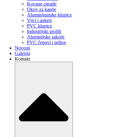
Kovane ograde
Okov za kapije
Aluminijumske klupice
Vijci i ankeri
PVC klupice
Industrijski profili
Aluminijske saksije
PVC čepovi i pribor
Novosti
Galerija
Kontakt