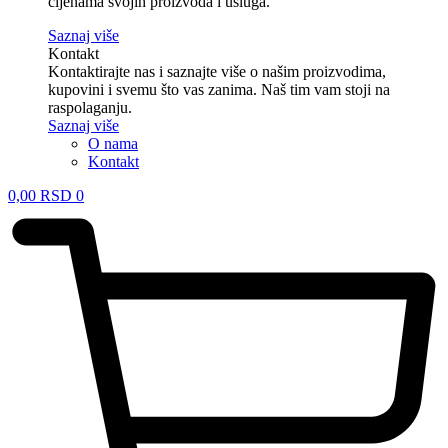
cijenama svojih proizvoda i usluga.
Saznaj više
Kontakt
Kontaktirajte nas i saznajte više o našim proizvodima,
kupovini i svemu što vas zanima. Naš tim vam stoji na
raspolaganju.
Saznaj više
O nama
Kontakt
0,00
RSD
0