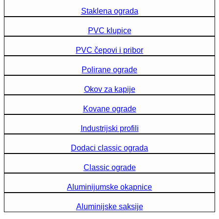
Staklena ograda
PVC klupice
PVC čepovi i pribor
Polirane ograde
Okov za kapije
Kovane ograde
Industrijski profili
Dodaci classic ograda
Classic ograde
Aluminijumske okapnice
Aluminijske saksije