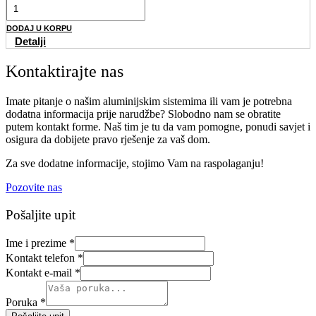
DODAJ U KORPU
Detalji
Kontaktirajte nas
Imate pitanje o našim aluminijskim sistemima ili vam je potrebna
dodatna informacija prije narudžbe? Slobodno nam se obratite
putem kontakt forme. Naš tim je tu da vam pomogne, ponudi savjet i
osigura da dobijete pravo rješenje za vaš dom.
Za sve dodatne informacije, stojimo Vam na raspolaganju!
Pozovite nas
Pošaljite upit
Ime i prezime
*
Kontakt telefon
*
Kontakt e-mail
*
Poruka
*