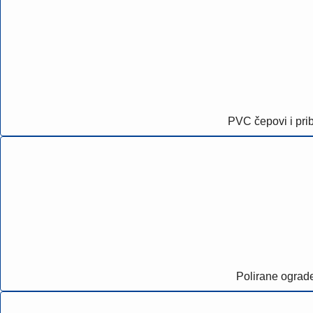
PVC čepovi i pri
Polirane ograd