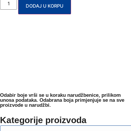
DODAJ U KORPU
Odabir boje
vrši se u koraku narudžbenice, prilikom
unosa podataka. Odabrana boja primjenjuje se na sve
proizvode u narudžbi.
Kategorije proizvoda