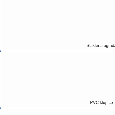
Staklena ograd
PVC klupice