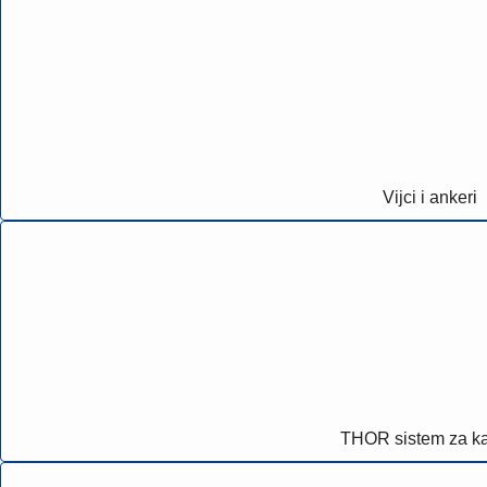
Vijci i ankeri
THOR sistem za ka