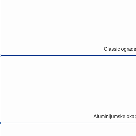
Classic ograd
Aluminijumske oka