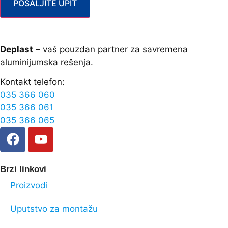
POŠALJITE UPIT
Deplast
– vaš pouzdan partner za savremena
aluminijumska rešenja.
Kontakt telefon:
035 366 060
035 366 061
035 366 065
Brzi linkovi
Proizvodi
Uputstvo za montažu