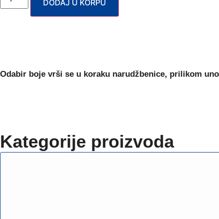
DODAJ U KORPU
Odabir boje
vrši se u koraku narudžbenice, prilikom uno
Kategorije proizvoda