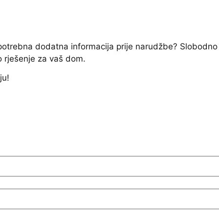
e potrebna dodatna informacija prije narudžbe? Slobodno
o rješenje za vaš dom.
ju!