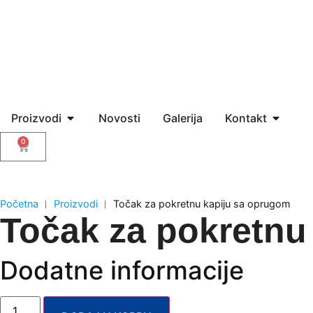
Proizvodi
Novosti
Galerija
Kontakt
0
Početna
︱
Proizvodi
︱
Točak za pokretnu kapiju sa oprugom
Točak za pokretnu
Dodatne informacije