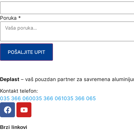
Poruka
*
POŠALJITE UPIT
Deplast
– vaš pouzdan partner za savremena aluminiju
Kontakt telefon:
035 366 060
035 366 061
035 366 065
Brzi linkovi