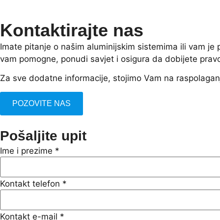
Kontaktirajte nas
Imate pitanje o našim aluminijskim sistemima ili vam j
vam pomogne, ponudi savjet i osigura da dobijete prav
Za sve dodatne informacije, stojimo Vam na raspolagan
POZOVITE NAS
Pošaljite upit
Ime i prezime
*
Kontakt telefon
*
Kontakt e-mail
*