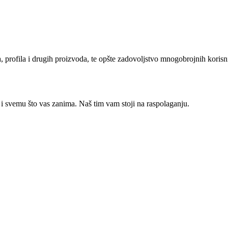
oda, profila i drugih proizvoda, te opšte zadovoljstvo mnogobrojnih kori
 i svemu što vas zanima. Naš tim vam stoji na raspolaganju.