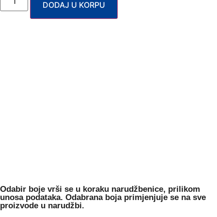
DODAJ U KORPU
Odabir boje
vrši se u koraku narudžbenice, prilikom
unosa podataka. Odabrana boja primjenjuje se na sve
proizvode u narudžbi.