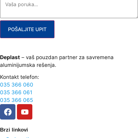
POŠALJITE UPIT
Deplast
– vaš pouzdan partner za savremena
aluminijumska rešenja.
Kontakt telefon:
035 366 060
035 366 061
035 366 065
Brzi linkovi