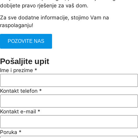
dobijete pravo rješenje za vaš dom.
Za sve dodatne informacije, stojimo Vam na
raspolaganju!
POZOVITE NAS
Pošaljite upit
Ime i prezime
*
Kontakt telefon
*
Kontakt e-mail
*
Poruka
*