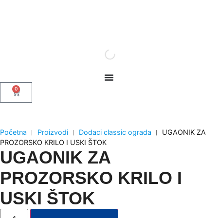
0
Početna
︱
Proizvodi
︱
Dodaci classic ograda
︱
UGAONIK ZA
PROZORSKO KRILO I USKI ŠTOK
UGAONIK ZA
PROZORSKO KRILO I
USKI ŠTOK