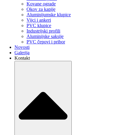
Kovane ograde
Okov za kapije
Aluminijumske klupice
Vijci i ankeri
PVC klupice
Industrijski profili
Aluminijske saksije
PVC čepovi i pribor
Novosti
Galerija
Kontakt