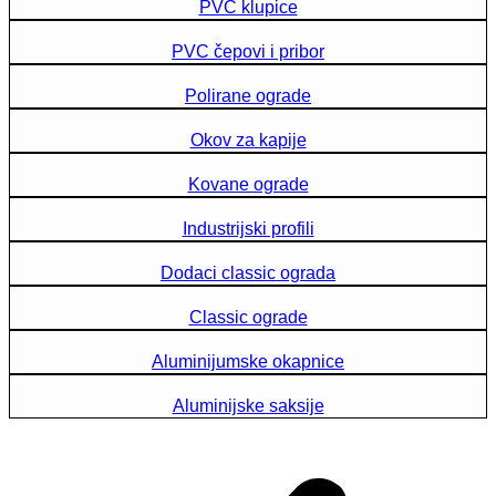
PVC klupice
PVC čepovi i pribor
Polirane ograde
Okov za kapije
Kovane ograde
Industrijski profili
Dodaci classic ograda
Classic ograde
Aluminijumske okapnice
Aluminijske saksije