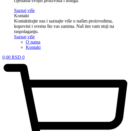
cijenama svojih proizvoda i usluga.
Saznaj više
Kontakt
Kontaktirajte nas i saznajte više o našim proizvodima,
kupovini i svemu što vas zanima. Naš tim vam stoji na
raspolaganju.
Saznaj više
O nama
Kontakt
0,00
RSD
0