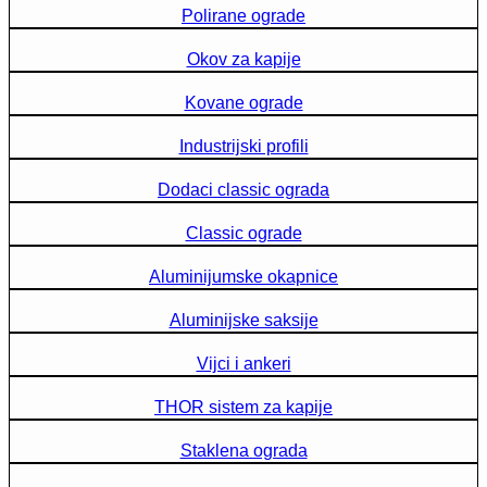
Polirane ograde
Okov za kapije
Kovane ograde
Industrijski profili
Dodaci classic ograda
Classic ograde
Aluminijumske okapnice
Aluminijske saksije
Vijci i ankeri
THOR sistem za kapije
Staklena ograda