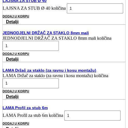
LAJSNA ZA STUB Ø 40
LAJSNA ZA STUB Ø 40 količina
DODAJ U KORPU
Detalji
JEDNODJELNI DRŽAČ ZA STAKLO 8mm mali
JEDNODJELNI DRŽAČ ZA STAKLO 8mm mali količina
DODAJ U KORPU
Detalji
LAMA Držač za staklo (za ravnu i kosu montažu)
LAMA Držač za staklo (za ravnu i kosu montažu) količina
DODAJ U KORPU
Detalji
LAMA Profil za stub 6m
LAMA Profil za stub 6m količina
DODAJ U KORPU