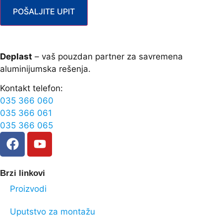
POŠALJITE UPIT
Deplast
– vaš pouzdan partner za savremena
aluminijumska rešenja.
Kontakt telefon:
035 366 060
035 366 061
035 366 065
Brzi linkovi
Proizvodi
Uputstvo za montažu