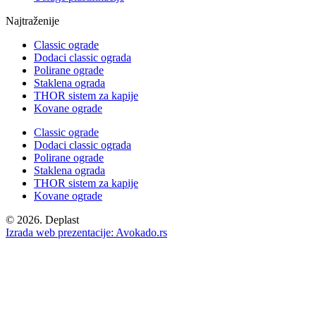
Najtraženije
Classic ograde
Dodaci classic ograda
Polirane ograde
Staklena ograda
THOR sistem za kapije
Kovane ograde
Classic ograde
Dodaci classic ograda
Polirane ograde
Staklena ograda
THOR sistem za kapije
Kovane ograde
© 2026. Deplast
Izrada web prezentacije: Avokado.rs