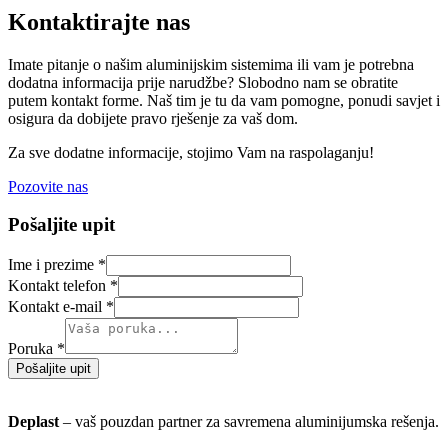
Kontaktirajte nas
Imate pitanje o našim aluminijskim sistemima ili vam je potrebna
dodatna informacija prije narudžbe? Slobodno nam se obratite
putem kontakt forme. Naš tim je tu da vam pomogne, ponudi savjet i
osigura da dobijete pravo rješenje za vaš dom.
Za sve dodatne informacije, stojimo Vam na raspolaganju!
Pozovite nas
Pošaljite upit
Ime i prezime
*
Kontakt telefon
*
Kontakt e-mail
*
Poruka
*
Pošaljite upit
Deplast
– vaš pouzdan partner za savremena aluminijumska rešenja.