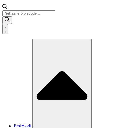
Products
search
Proizvodi