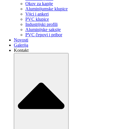
Okov za kapije
Aluminijumske klupice
Vijci i ankeri
PVC klupice
Industrijski profili
Aluminijske saksije
PVC čepovi i pribor
Novosti
Galerija
Kontakt