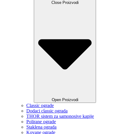
Close Proizvodi
Open Proizvodi
Classic ograde
Dodaci classic ograda
THOR sistem za samonosive kapije
Polirane ograde
Staklena ograda
Kovane ograde