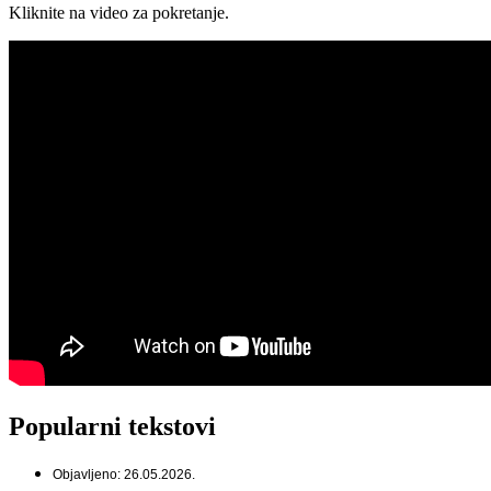
Kliknite na video za pokretanje.
Popularni tekstovi
Objavljeno: 26.05.2026.