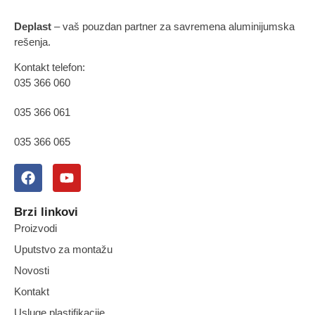
Deplast
– vaš pouzdan partner za savremena aluminijumska
rešenja.
Kontakt telefon:
035 366 060
035 366 061
035 366 065
Brzi linkovi
Proizvodi
Uputstvo za montažu
Novosti
Kontakt
Usluge plastifikacije