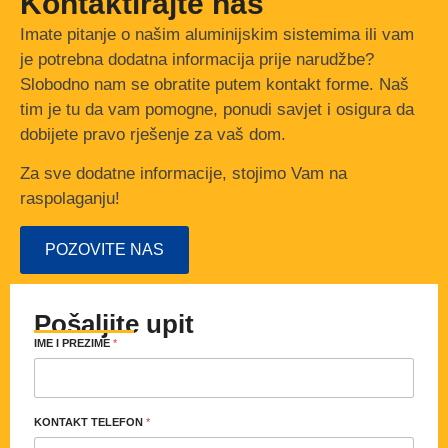
Kontaktirajte nas
Imate pitanje o našim aluminijskim sistemima ili vam
je potrebna dodatna informacija prije narudžbe?
Slobodno nam se obratite putem kontakt forme. Naš
tim je tu da vam pomogne, ponudi savjet i osigura da
dobijete pravo rješenje za vaš dom.
Za sve dodatne informacije, stojimo Vam na
raspolaganju!
POZOVITE NAS
Pošaljite upit
IME I PREZIME
*
KONTAKT TELEFON
*