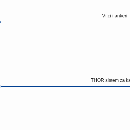
Vijci i ankeri
THOR sistem za ka