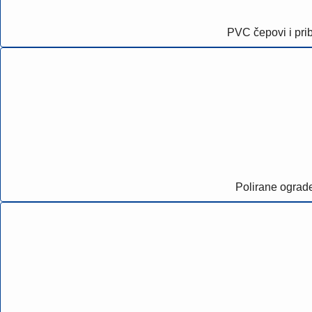
PVC čepovi i pri
Polirane ograd