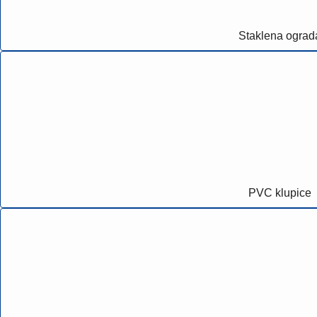
Staklena ograd
PVC klupice