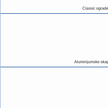
Classic ograd
Aluminijumske oka