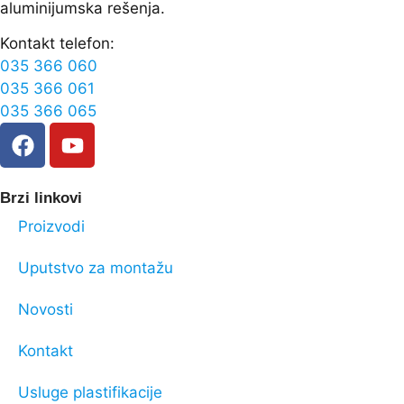
aluminijumska rešenja.
Kontakt telefon:
035 366 060
035 366 061
035 366 065
Brzi linkovi
Proizvodi
Uputstvo za montažu
Novosti
Kontakt
Usluge plastifikacije