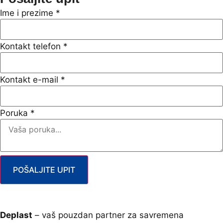
Ime i prezime
*
Kontakt telefon
*
Kontakt e-mail
*
Poruka
*
POŠALJITE UPIT
Deplast
– vaš pouzdan partner za savremena