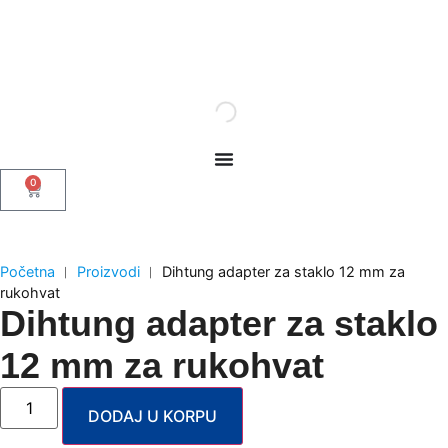
0
Početna
︱
Proizvodi
︱
Dihtung adapter za staklo 12 mm za
rukohvat
Dihtung adapter za staklo
12 mm za rukohvat
DODAJ U KORPU