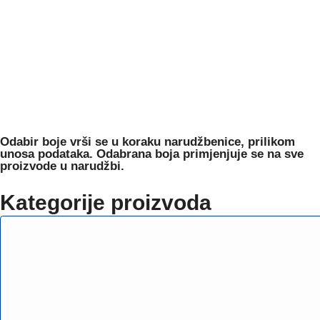
Odabir boje
vrši se u koraku narudžbenice, prilikom
unosa podataka. Odabrana boja primjenjuje se na sve
proizvode u narudžbi.
Kategorije proizvoda