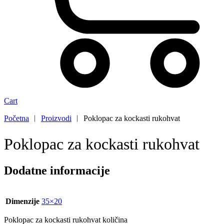
Cart
Početna
︱
Proizvodi
︱
Poklopac za kockasti rukohvat
Poklopac za kockasti rukohvat
Dodatne informacije
Dimenzije
35×20
Poklopac za kockasti rukohvat količina