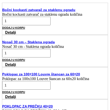
Bočni kockasti zatvarač za staklenu ogradu
Bočni kockasti zatvarač za staklenu ogradu količina
DODAJ U KORPU
Detalji
Nosač 30 cm – Staklena ograda
Nosač 30 cm - Staklena ograda količina
DODAJ U KORPU
Detalji
Poklopac za 100×100 Louvre štancan za 60×20
Poklopac za 100x100 Louvre štancan za 60x20 količina
DODAJ U KORPU
Detalji
POKLOPAC ZA PREČKU 40×20