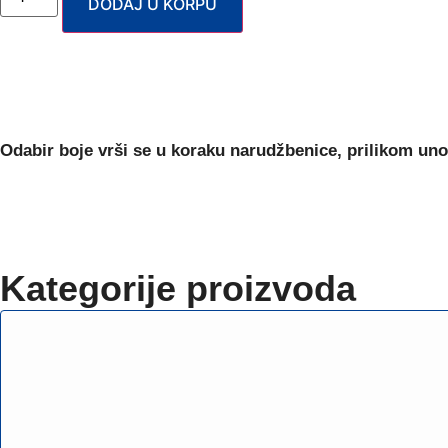
DODAJ U KORPU
Odabir boje
vrši se u koraku narudžbenice, prilikom uno
Kategorije proizvoda