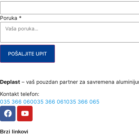
Poruka
*
POŠALJITE UPIT
Deplast
– vaš pouzdan partner za savremena aluminiju
Kontakt telefon:
035 366 060
035 366 061
035 366 065
Brzi linkovi