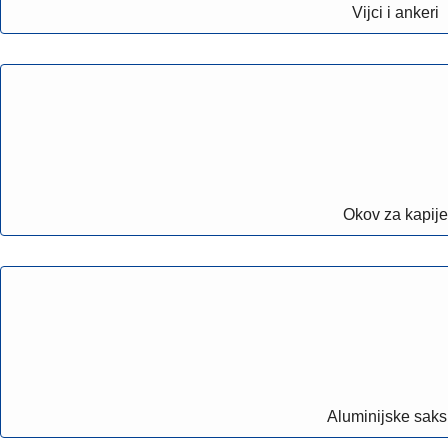
Vijci i ankeri
Okov za kapije
Aluminijske saks