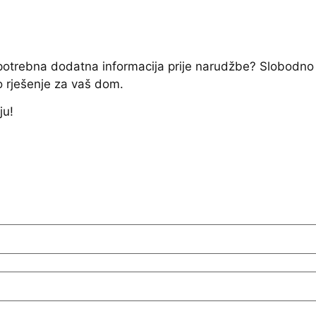
e potrebna dodatna informacija prije narudžbe? Slobodno
o rješenje za vaš dom.
ju!