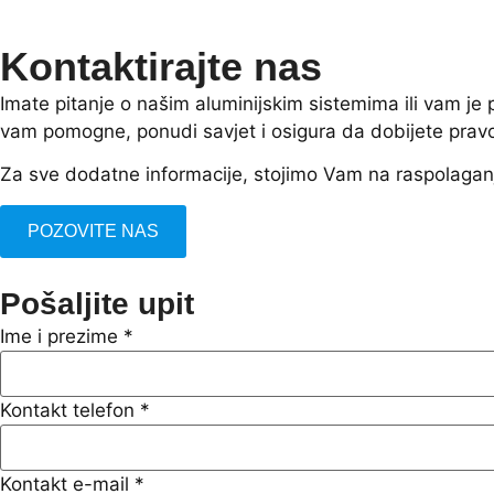
Kontaktirajte nas
Imate pitanje o našim aluminijskim sistemima ili vam j
vam pomogne, ponudi savjet i osigura da dobijete prav
Za sve dodatne informacije, stojimo Vam na raspolagan
POZOVITE NAS
Pošaljite upit
Ime i prezime
*
Kontakt telefon
*
Kontakt e-mail
*