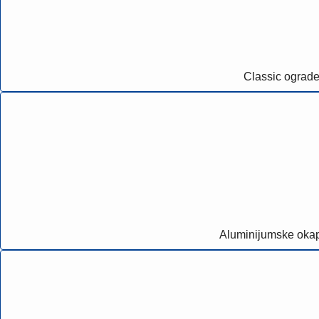
Classic ograd
Aluminijumske oka