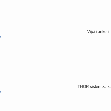
Vijci i ankeri
THOR sistem za ka