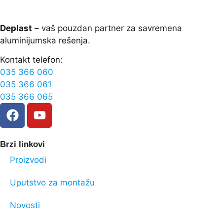
Deplast
– vaš pouzdan partner za savremena
aluminijumska rešenja.
Kontakt telefon:
035 366 060
035 366 061
035 366 065
Brzi linkovi
Proizvodi
Uputstvo za montažu
Novosti