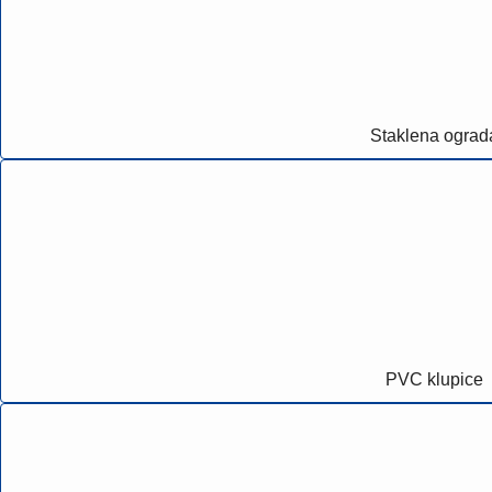
Staklena ograd
PVC klupice