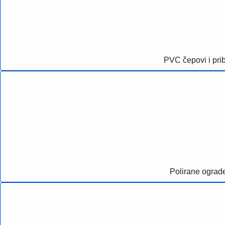
PVC čepovi i pri
Polirane ograd