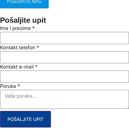
POZOVITE NAS
Pošaljite upit
Ime i prezime
*
Kontakt telefon
*
Kontakt e-mail
*
Poruka
*
POŠALJITE UPIT