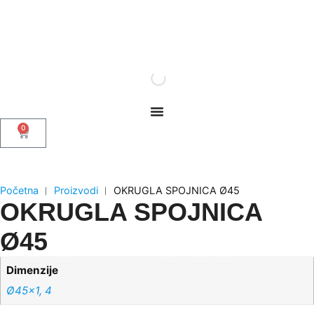
0
Početna
︱
Proizvodi
︱
OKRUGLA SPOJNICA Ø45
OKRUGLA SPOJNICA
Ø45
Dimenzije
Ø45×1, 4