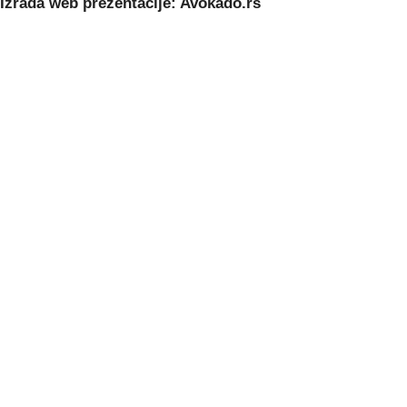
Izrada web prezentacije: Avokado.rs