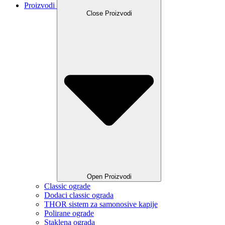
Proizvodi
Close Proizvodi
Open Proizvodi
Classic ograde
Dodaci classic ograda
THOR sistem za samonosive kapije
Polirane ograde
Staklena ograda