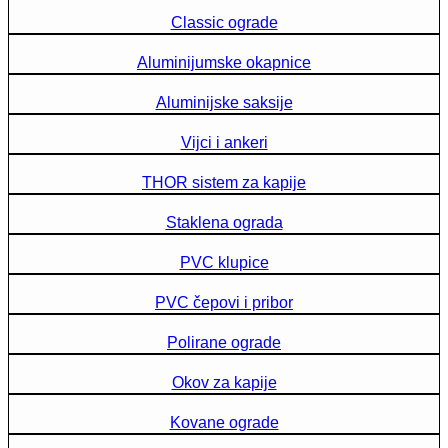
Classic ograde
Aluminijumske okapnice
Aluminijske saksije
Vijci i ankeri
THOR sistem za kapije
Staklena ograda
PVC klupice
PVC čepovi i pribor
Polirane ograde
Okov za kapije
Kovane ograde