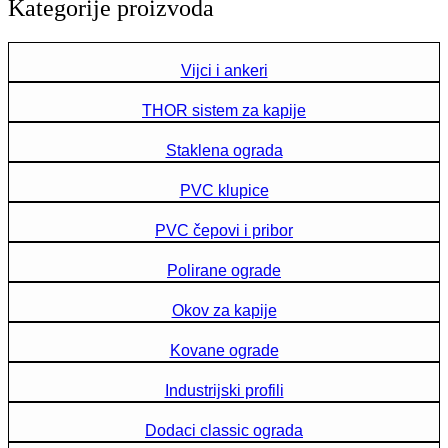
Kategorije proizvoda
Vijci i ankeri
THOR sistem za kapije
Staklena ograda
PVC klupice
PVC čepovi i pribor
Polirane ograde
Okov za kapije
Kovane ograde
Industrijski profili
Dodaci classic ograda