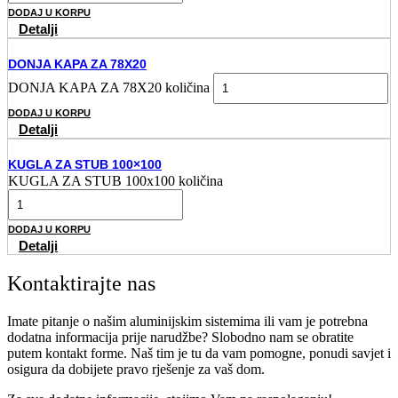
DODAJ U KORPU
Detalji
DONJA KAPA ZA 78X20
DONJA KAPA ZA 78X20 količina
DODAJ U KORPU
Detalji
KUGLA ZA STUB 100×100
KUGLA ZA STUB 100x100 količina
DODAJ U KORPU
Detalji
Kontaktirajte nas
Imate pitanje o našim aluminijskim sistemima ili vam je potrebna
dodatna informacija prije narudžbe? Slobodno nam se obratite
putem kontakt forme. Naš tim je tu da vam pomogne, ponudi savjet i
osigura da dobijete pravo rješenje za vaš dom.