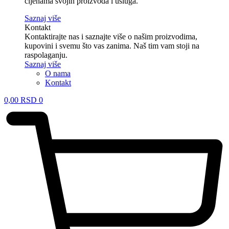
cijenama svojih proizvoda i usluga.
Saznaj više
Kontakt
Kontaktirajte nas i saznajte više o našim proizvodima,
kupovini i svemu što vas zanima. Naš tim vam stoji na
raspolaganju.
Saznaj više
O nama
Kontakt
0,00
RSD
0