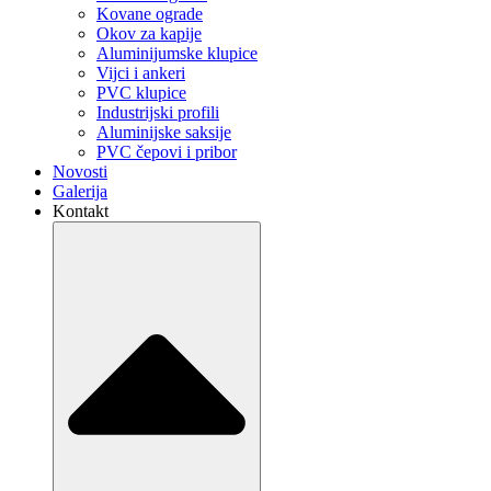
Kovane ograde
Okov za kapije
Aluminijumske klupice
Vijci i ankeri
PVC klupice
Industrijski profili
Aluminijske saksije
PVC čepovi i pribor
Novosti
Galerija
Kontakt