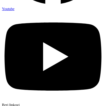
Youtube
Brzi linkovi