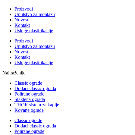
Proizvodi
Uputstvo za montažu
Novosti
Kontakt
Usluge plastifikacije
Proizvodi
Uputstvo za montažu
Novosti
Kontakt
Usluge plastifikacije
Najtraženije
Classic ograde
Dodaci classic ograda
Polirane ograde
Staklena ograda
THOR sistem za kapije
Kovane ograde
Classic ograde
Dodaci classic ograda
Polirane ograde