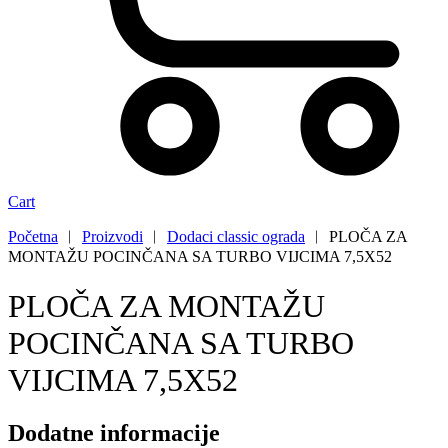
Cart
Početna
︱
Proizvodi
︱
Dodaci classic ograda
︱
PLOČA ZA
MONTAŽU POCINČANA SA TURBO VIJCIMA 7,5X52
PLOČA ZA MONTAŽU
POCINČANA SA TURBO
VIJCIMA 7,5X52
Dodatne informacije