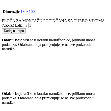
Dimenzije
130×100
PLOČA ZA MONTAŽU POCINČANA SA TURBO VIJCIMA
7,5X52 količina
Dodaj u korpu
Odabir boje
vrši se u koraku narudžbenice, prilikom unosa
podataka. Odabrana boja primjenjuje se na sve proizvode u
narudžbi.
Odabir boje
vrši se u koraku narudžbenice, prilikom unosa
podataka. Odabrana boja primjenjuje se na sve proizvode u
narudžbi.