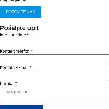
POZOVITE NAS
Pošaljite upit
Ime i prezime
*
Kontakt telefon
*
Kontakt e-mail
*
Poruka
*