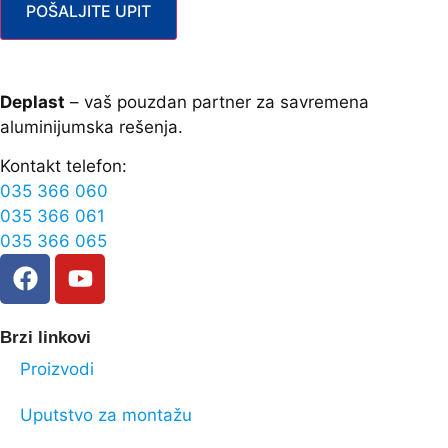
POŠALJITE UPIT
Deplast
– vaš pouzdan partner za savremena
aluminijumska rešenja.
Kontakt telefon:
035 366 060
035 366 061
035 366 065
Brzi linkovi
Proizvodi
Uputstvo za montažu