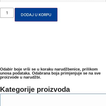
DODAJ U KORPU
Odabir boje
vrši se u koraku narudžbenice, prilikom
unosa podataka. Odabrana boja primjenjuje se na sve
proizvode u narudžbi.
Kategorije proizvoda