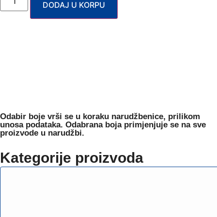
DODAJ U KORPU
Odabir boje
vrši se u koraku narudžbenice, prilikom
unosa podataka. Odabrana boja primjenjuje se na sve
proizvode u narudžbi.
Kategorije proizvoda