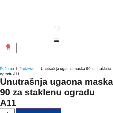
0
Početna
︱
Proizvodi
︱
Unutrašnja ugaona maska 90 za staklenu
ogradu A11
Unutrašnja ugaona maska
90 za staklenu ogradu
A11