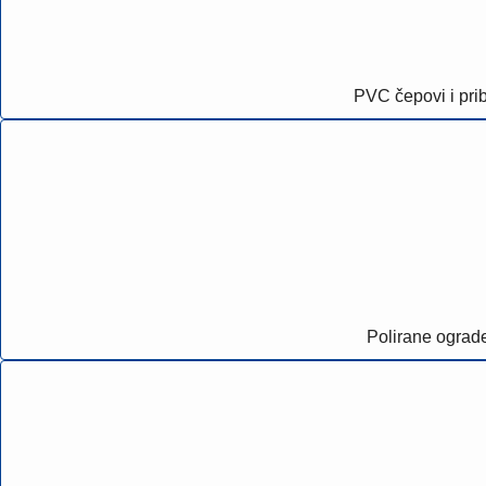
PVC čepovi i pri
Polirane ograd