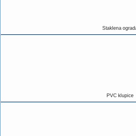
Staklena ograd
PVC klupice