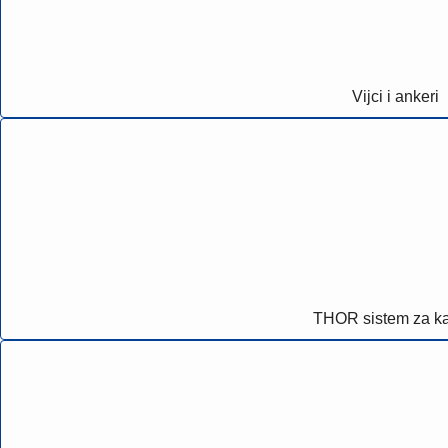
Vijci i ankeri
THOR sistem za ka