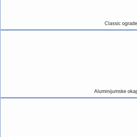
Classic ograd
Aluminijumske oka