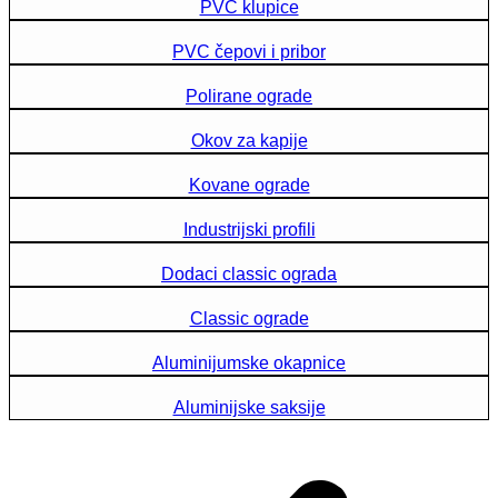
PVC klupice
PVC čepovi i pribor
Polirane ograde
Okov za kapije
Kovane ograde
Industrijski profili
Dodaci classic ograda
Classic ograde
Aluminijumske okapnice
Aluminijske saksije