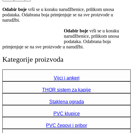
Odabir boje
vrši se u koraku narudžbenice, prilikom unosa
podataka. Odabrana boja primjenjuje se na sve proizvode u
narudžbi.
Odabir boje
vrši se u koraku
narudžbenice, prilikom unosa
podataka. Odabrana boja
primjenjuje se na sve proizvode u narudžbi.
Kategorije proizvoda
Vijci i ankeri
THOR sistem za kapije
Staklena ograda
PVC klupice
PVC čepovi i pribor