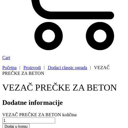
Cart
Početna
︱
Proizvodi
︱
Dodaci classic ograda
︱
VEZAČ
PREČKE ZA BETON
VEZAČ PREČKE ZA BETON
Dodatne informacije
VEZAČ PREČKE ZA BETON količina
Dodaj u korpu