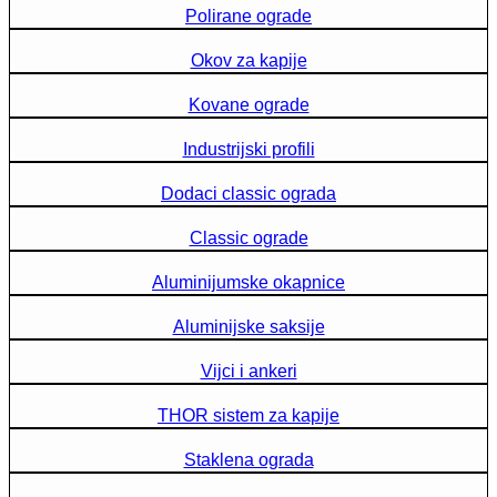
Polirane ograde
Okov za kapije
Kovane ograde
Industrijski profili
Dodaci classic ograda
Classic ograde
Aluminijumske okapnice
Aluminijske saksije
Vijci i ankeri
THOR sistem za kapije
Staklena ograda