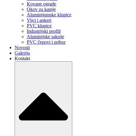
Kovane ograde
Okov za kapije
Aluminijumske klupice
Vijci i ankeri
PVC klupice
Industrijski profili
Aluminijske saksije
PVC čepovi i pribor
Novosti
Galerija
Kontakt