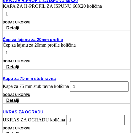
KAPA ZA H-PROFIL ZA ISPUNU 60X20
KAPA ZA H-PROFIL ZA ISPUNU 60X20 količina
DODAJ U KORPU
Detalji
Čep za lajsnu za 20mm profile
Čep za lajsnu za 20mm profile količina
DODAJ U KORPU
Detalji
Kapa za 75 mm stub ravna
Kapa za 75 mm stub ravna količina
DODAJ U KORPU
Detalji
UKRAS ZA OGRADU
UKRAS ZA OGRADU količina
DODAJ U KORPU