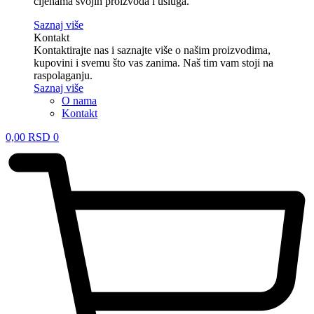
cijenama svojih proizvoda i usluga.
Saznaj više
Kontakt
Kontaktirajte nas i saznajte više o našim proizvodima,
kupovini i svemu što vas zanima. Naš tim vam stoji na
raspolaganju.
Saznaj više
O nama
Kontakt
0,00
RSD
0