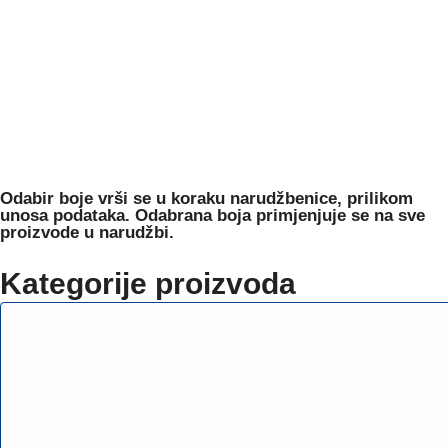
Odabir boje
vrši se u koraku narudžbenice, prilikom
unosa podataka. Odabrana boja primjenjuje se na sve
proizvode u narudžbi.
Kategorije proizvoda