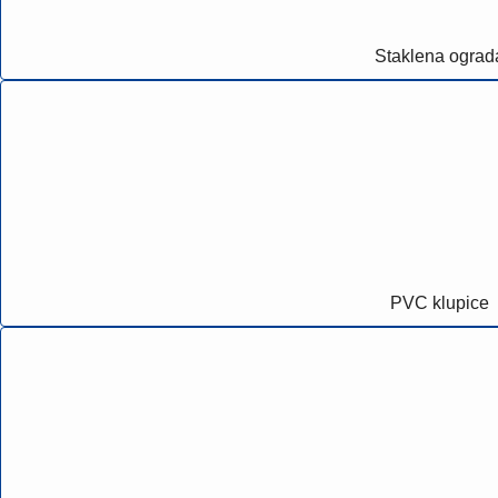
Staklena ograd
PVC klupice