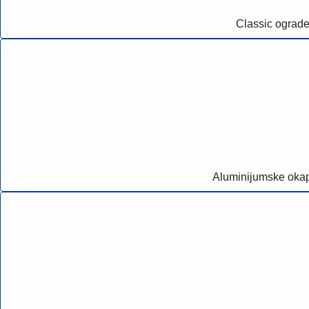
Classic ograd
Aluminijumske oka