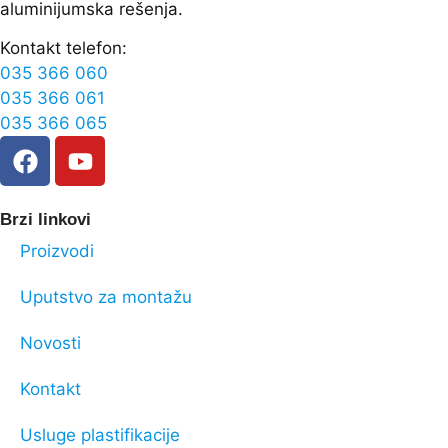
aluminijumska rešenja.
Kontakt telefon:
035 366 060
035 366 061
035 366 065
Brzi linkovi
Proizvodi
Uputstvo za montažu
Novosti
Kontakt
Usluge plastifikacije