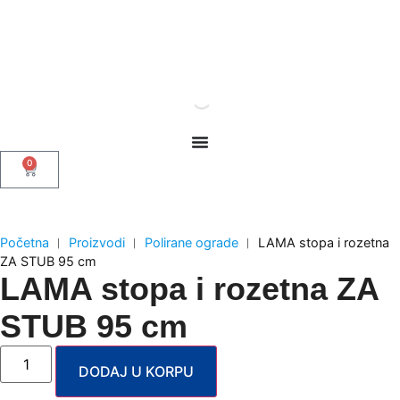
0
Početna
︱
Proizvodi
︱
Polirane ograde
︱
LAMA stopa i rozetna
ZA STUB 95 cm
LAMA stopa i rozetna ZA
STUB 95 cm
DODAJ U KORPU