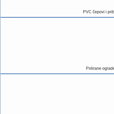
PVC čepovi i pri
Polirane ograd