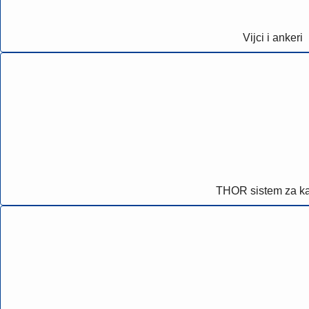
Vijci i ankeri
THOR sistem za ka