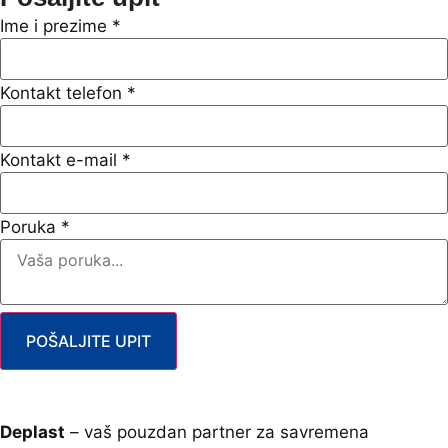
Ime i prezime
*
Kontakt telefon
*
Kontakt e-mail
*
Poruka
*
POŠALJITE UPIT
Deplast
– vaš pouzdan partner za savremena