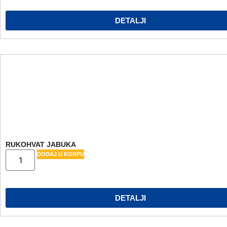
DETALJI
RUKOHVAT JABUKA
DODAJ U KORPU
DETALJI