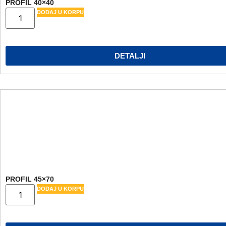
PROFIL 40×40
DODAJ U KORPU
DETALJI
PROFIL 45×70
DODAJ U KORPU