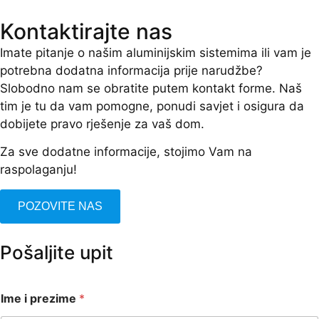
Kontaktirajte nas
Imate pitanje o našim aluminijskim sistemima ili vam je
potrebna dodatna informacija prije narudžbe?
Slobodno nam se obratite putem kontakt forme. Naš
tim je tu da vam pomogne, ponudi savjet i osigura da
dobijete pravo rješenje za vaš dom.
Za sve dodatne informacije, stojimo Vam na
raspolaganju!
POZOVITE NAS
Pošaljite upit
Ime i prezime
*