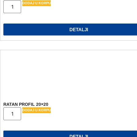
DODAJ U KORPU
DETALJI
RATAN PROFIL 20×20
DODAJ U KORPU
DETALJI