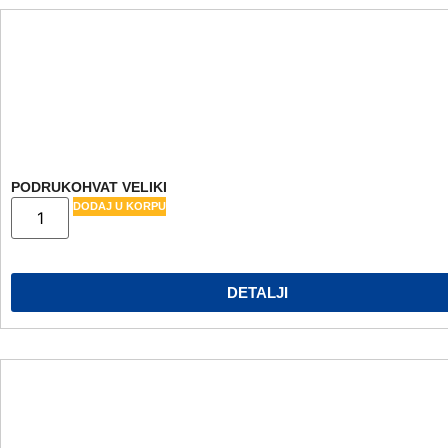
PODRUKOHVAT VELIKI
DODAJ U KORPU
DETALJI