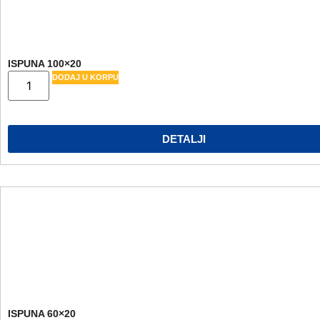
ISPUNA 100×20
DODAJ U KORPU
DETALJI
ISPUNA 60×20