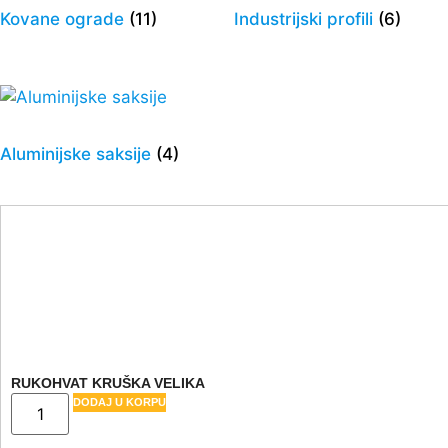
Kovane ograde
(11)
Industrijski profili
(6)
Aluminijske saksije
(4)
RUKOHVAT KRUŠKA VELIKA
DODAJ U KORPU