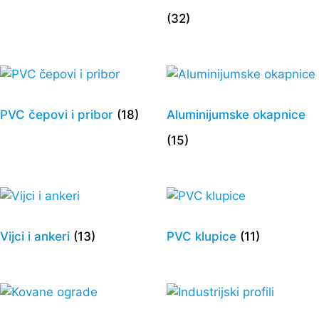
(32)
PVC čepovi i pribor
(18)
Aluminijumske okapnice
(15)
Vijci i ankeri
(13)
PVC klupice
(11)