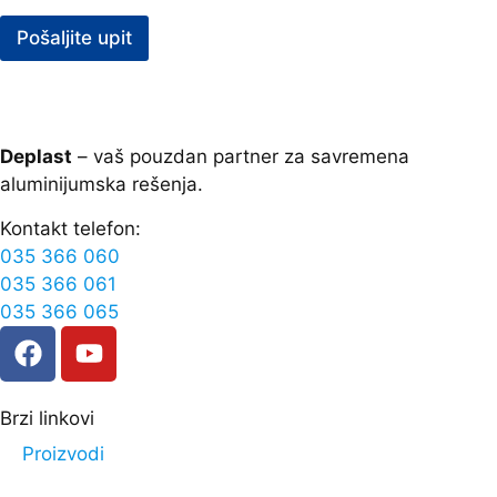
Pošaljite upit
Deplast
– vaš pouzdan partner za savremena
aluminijumska rešenja.
Kontakt telefon:
035 366 060
035 366 061
035 366 065
Brzi linkovi
Proizvodi