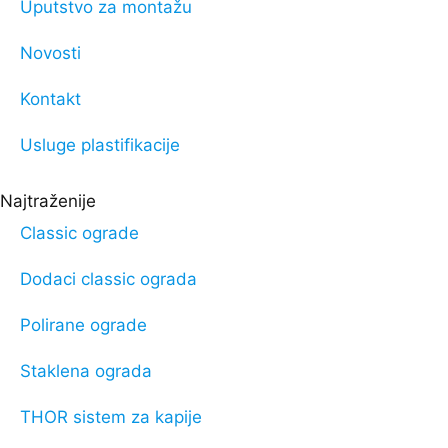
Uputstvo za montažu
Novosti
Kontakt
Usluge plastifikacije
Najtraženije
Classic ograde
Dodaci classic ograda
Polirane ograde
Staklena ograda
THOR sistem za kapije