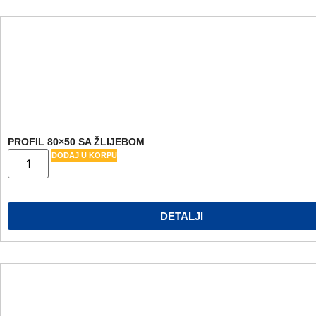
PROFIL 80×50 SA ŽLIJEBOM
DODAJ U KORPU
DETALJI