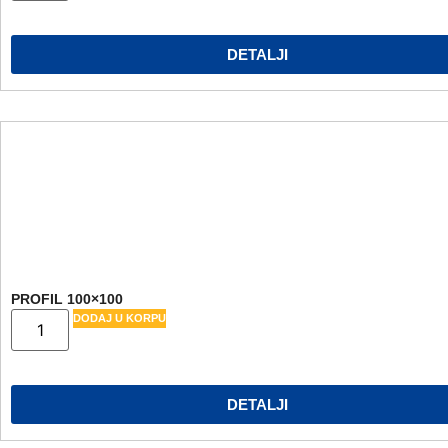
DETALJI
PROFIL 100×100
DODAJ U KORPU
DETALJI