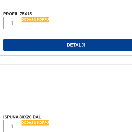
PROFIL 75X15
DODAJ U KORPU
DETALJI
ISPUNA 80X20 DAL
DODAJ U KORPU